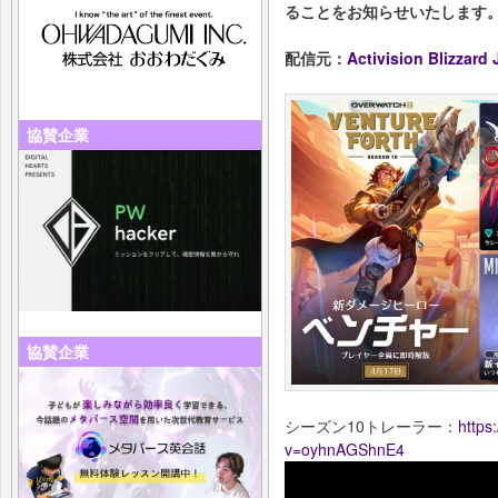
ることをお知らせいたします
配信元：
Activision Blizza
協賛企業
協賛企業
シーズン10トレーラー：
https
v=oyhnAGShnE4