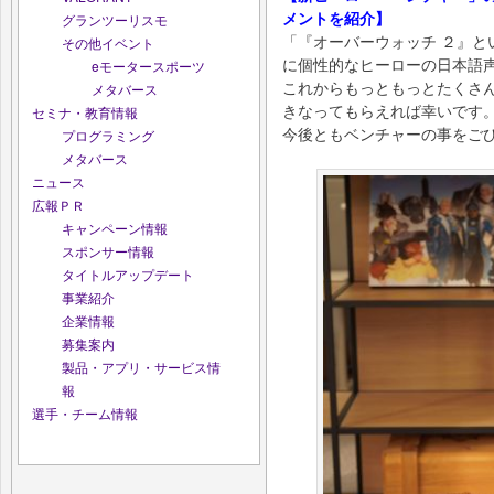
メントを紹介】
グランツーリスモ
「『オーバーウォッチ ２』と
その他イベント
に個性的なヒーローの日本語
eモータースポーツ
これからもっともっとたくさ
メタバース
きなってもらえれば幸いです
セミナ・教育情報
今後ともベンチャーの事をご
プログラミング
メタバース
ニュース
広報ＰＲ
キャンペーン情報
スポンサー情報
タイトルアップデート
事業紹介
企業情報
募集案内
製品・アプリ・サービス情
報
選手・チーム情報