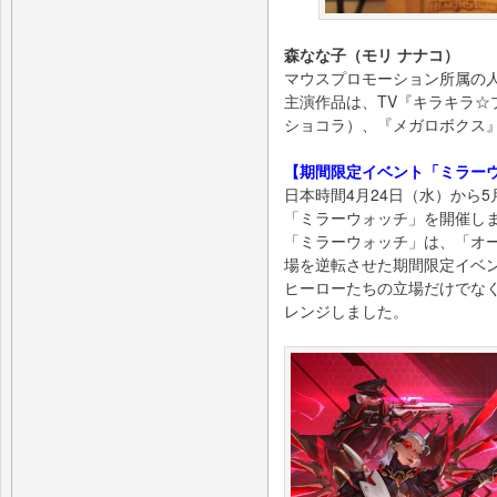
森なな子（モリ ナナコ）
マウスプロモーション所属の人
主演作品は、TV『キラキラ☆
ショコラ）、『メガロボクス
【期間限定イベント「ミラー
日本時間4月24日（水）から
「ミラーウォッチ」を開催し
「ミラーウォッチ」は、「オ
場を逆転させた期間限定イベ
ヒーローたちの立場だけでな
レンジしました。