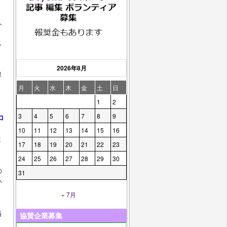
人
ス
2026年8月
界
、
月
火
水
木
金
土
日
1
2
3
4
5
6
7
8
9
コ
10
11
12
13
14
15
16
ま
17
18
19
20
21
22
23
24
25
26
27
28
29
30
の
31
い
« 7月
当
協賛企業募集