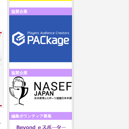
協賛企業
協賛企業
編集ボランティア募集
ン