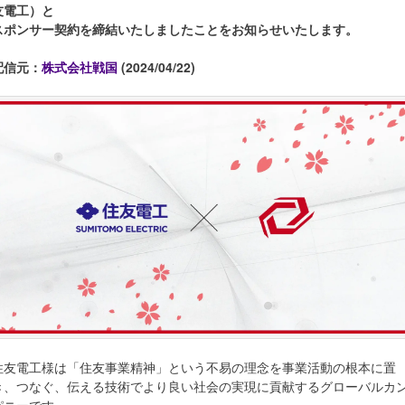
友電工）と
スポンサー契約を締結いたしましたことをお知らせいたします。
配信元：
株式会社戦国
(2024/04/22)
住友電工様は「住友事業精神」という不易の理念を事業活動の根本に置
き、つなぐ、伝える技術でより良い社会の実現に貢献するグローバルカ