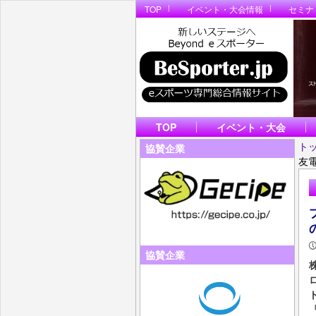
TOP
イベント・大会情報
セミナ
TOP
イベント・大会
ト
協賛企業
友
協賛企業