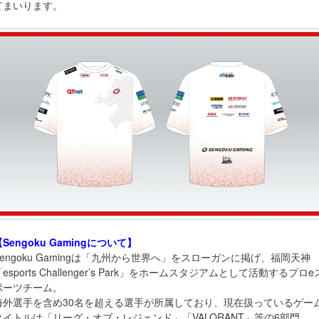
てまいります。
【Sengoku Gamingについて】
Sengoku Gamingは「九州から世界へ」をスローガンに掲げ、福岡天神
esports Challenger’s Park」をホームスタジアムとして活動するプロe
ポーツチーム。
海外選手を含め30名を超える選手が所属しており、現在扱っているゲー
タイトルは「リーグ・オブ・レジェンド」「VALORANT」等の6部門。