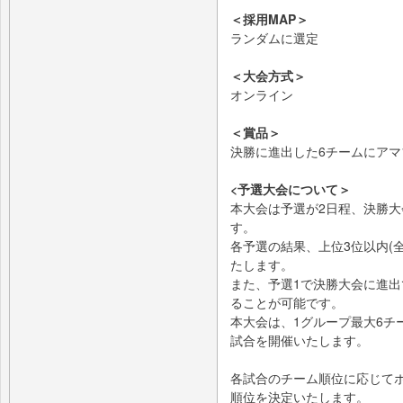
＜採用MAP＞
ランダムに選定
＜大会方式＞
オンライン
＜賞品＞
決勝に進出した6チームにアマゾ
<予選大会について＞
本大会は予選が2日程、決勝大
す。
各予選の結果、上位3位以内(
たします。
また、予選1で決勝大会に進出
ることが可能です。
本大会は、1グループ最大6チ
試合を開催いたします。
各試合のチーム順位に応じて
順位を決定いたします。