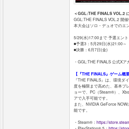
＜GGL:THE FINALS VOL.
GGL:THE FINALS VOL.2 開
本大会はソロ・デュオでのエ
5/29(水)17:00まで 予選エ
■予選3：5月29日(水)21:00～
■決勝：6月7日(金)
・GGL:THE FINALS 公式X
【『THE FINALS』ゲーム概
『THE FINALS』は、環
度を極限まで高めた、基本プ
ョーで、PC（Steam®）、Xbox S
アで入手可能です。
また、NVIDIA GeForc
能です。
・Steam®：
https://store.s
・PlayStation® 5：
https://sto