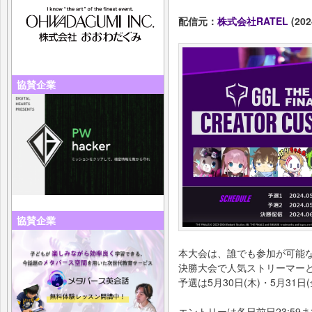
配信元：
株式会社RATEL
(202
協賛企業
協賛企業
本大会は、誰でも参加が可能な「
決勝大会で人気ストリーマー
予選は5月30日(木)・5月31日
エントリーは各日前日23:5