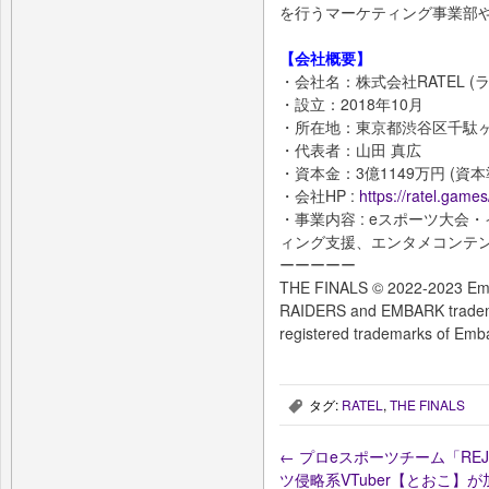
を行うマーケティング事業部や
【会社概要】
・会社名：株式会社RATEL (
・設立：2018年10月
・所在地：東京都渋谷区千駄ヶ
・代表者：山田 真広
・資本金：3億1149万円 (資
・会社HP :
https://ratel.games
・事業内容 : eスポーツ大
ィング支援、エンタメコンテ
ーーーーー
THE FINALS © 2022-2023 Emb
RAIDERS and EMBARK tradema
registered trademarks of Emb
タグ:
RATEL
,
THE FINALS
,
←
プロeスポーツチーム「RE
ツ侵略系VTuber【とおこ】が