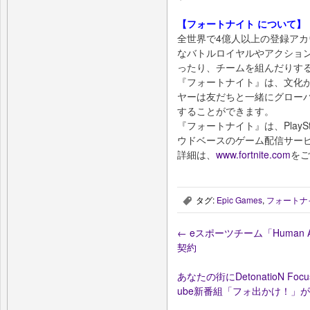
【フォートナイト について】
全世界で4億人以上の登録ア
なバトルロイヤルやアクショ
ったり、チームを組んだりす
『フォートナイト』は、文化
ヤーは友だちと一緒にグロー
することができます。
『フォートナイト』は、PlayStat
ウドベースのゲーム配信サー
詳細は、
www.fortnite.com
をご
タグ:
Epic Games
,
フォートナ
,
←
eスポーツチーム「Human A
契約
あなたの街にDetonatioN F
ube新番組「フォ出かけ！」