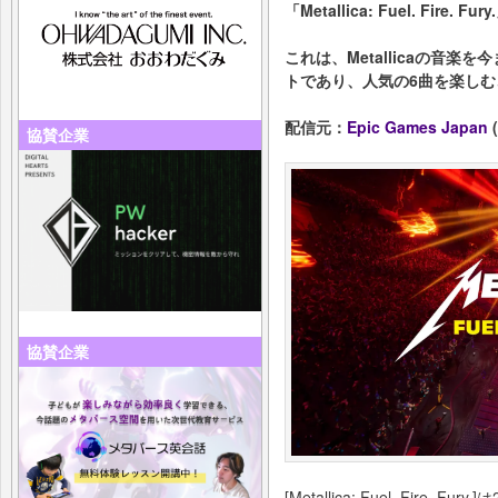
「Metallica: Fuel. Fire
これは、Metallicaの音
トであり、人気の6曲を楽し
配信元：
Epic Games Japan
(
協賛企業
協賛企業
[Metallica: Fuel. Fir