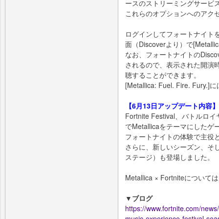
ースのストリーミングサービ
これらのオプションへのアク
ログインしてフォートナイト
面（Discoverより）で[Metallic
なお、フォートナイトのDisco
されるので、表示された開演
聴することができます。
[Metallica: Fuel. Fir
【6月13日アップデート内容】
Fortnite Festival、バト
でMetallicaをテーマに
フォートナイトの体験で主役
さらに、新しいシーズン、そしてFo
ステージ）も登場しました。
Metallica × Fortnit
▼ブログ
https://www.fortnite.com/news/
music-experience-festival-se