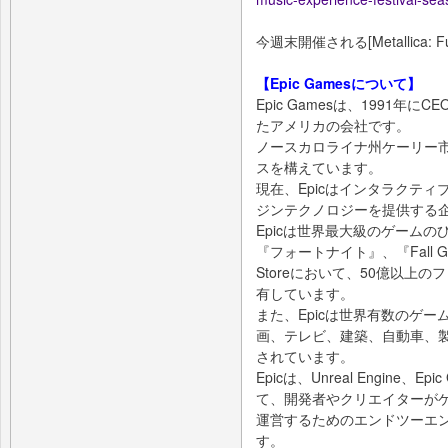
今週末開催される[Metallica: Fu
【Epic Gamesについて】
Epic Gamesは、1991
たアメリカの会社です。
ノースカロライナ州ケーリー市
スを構えています。
現在、Epicはインタラクテ
ジンテクノロジーを提供する
Epicは世界最大級のゲーム
『フォートナイト』、『Fall G
Storeにおいて、50億以上
有しています。
また、Epicは世界有数のゲームの
画、テレビ、建築、自動車、
されています。
Epicは、Unreal Engine、Epic 
て、開発者やクリエイターが
運営するためのエンドツーエ
す。