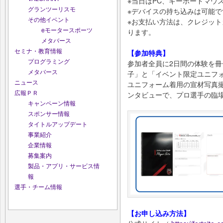
※当⽇はPC、キーボードマウ
グランツーリスモ
※デバイスの持ち込みは可能
その他イベント
※お支払い方法は、クレジッ
eモータースポーツ
ります。
メタバース
セミナ・教育情報
【参加特典】
プログラミング
参加者全員に2日間の体験を冊
メタバース
子」と「イベント限定ユニフ
ニュース
ユニフォーム着用の宣材写真撮影
広報ＰＲ
ンタビューで、プロ選手の臨
キャンペーン情報
スポンサー情報
タイトルアップデート
事業紹介
企業情報
募集案内
製品・アプリ・サービス情
報
選手・チーム情報
【お申し込み方法】