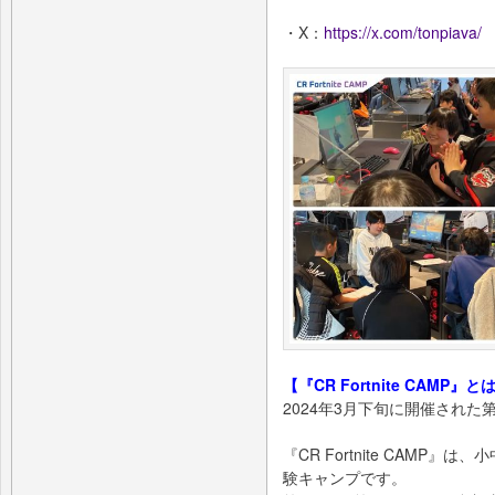
・X：
https://x.com/tonpiava/
【『CR Fortnite CAMP』と
2024年3月下旬に開催された第2回
『CR Fortnite CAMP』
験キャンプです。