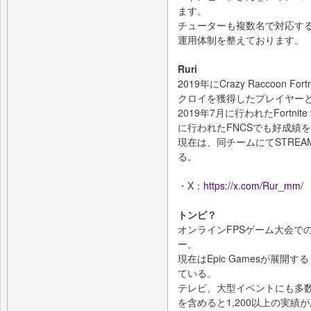
ます。
チューターも複数名で対応す
運用体制を整えております。
Ruri
2019年にCrazy Raccoon
クロイを獲得したプレイヤー
2019年7月に行われたFortnit
に行われたFNCSでも好成績
現在は、同チームにてSTRE
る。
・X：
https://x.com/Rur_mm/
トンピ？
オンラインFPSゲーム大会で
ー。
現在はEpic Gamesが展
ている。
テレビ、大型イベントにも多
を含めると1,200以上の実績