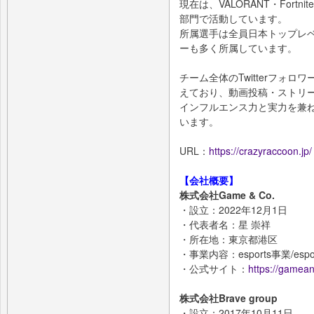
現在は、VALORANT・Fortnit
部門で活動しています。
所属選手は全員日本トップレ
ーも多く所属しています。
チーム全体のTwitterフォロワ
えており、動画投稿・ストリ
インフルエンス力と実力を兼ね揃
います。
URL：
https://crazyraccoon.jp/
【会社概要】
株式会社Game & Co.
・設立：2022年12月1日
・代表者名：星 崇祥
・所在地：東京都港区
・事業内容：esports事業/esp
・公式サイト：
https://gamean
株式会社Brave group
・設立：2017年10月11日