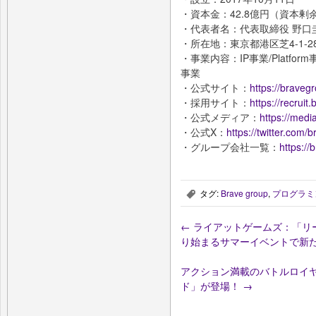
・資本金：42.8億円（資本剰
・代表者名：代表取締役 野口
・所在地：東京都港区芝4-1-2
・事業内容：IP事業/Platform事業
事業
・公式サイト：
https://bravegr
・採用サイト：
https://recruit
・公式メディア：
https://medi
・公式X：
https://twitter.com/
・グループ会社一覧：
https:/
タグ:
Brave group
,
プログラミ
,
←
ライアットゲームズ：「リー
り始まるサマーイベントで新た
アクション満載のバトルロイヤ
ド」が登場！
→