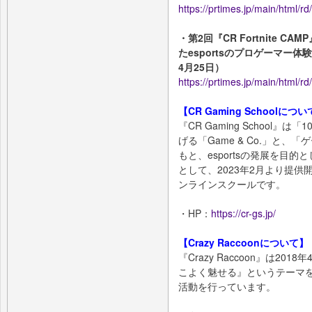
https://prtimes.jp/main/html/
・第2回『CR Fortnite 
たesportsのプロゲーマー
4月25日）
https://prtimes.jp/main/html/
【CR Gaming Schoolにつ
『CR Gaming School』
げる「Game & Co.」と
もと、esportsの発展を目的と
として、2023年2月より提供
ンラインスクールです。
・HP：
https://cr-gs.jp/
【Crazy Raccoonについて】
『Crazy Raccoon』は2
こよく魅せる』というテーマを掲
活動を行っています。