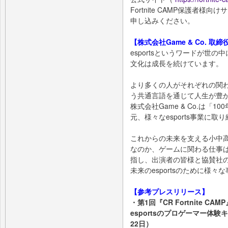
Fortnite CAMP保護者
申し込みください。
【株式会社Game & Co. 取
esportsというワードが世の
文化は成長を続けています。
より多くの人がそれぞれの関わり方
う共通言語を通じて人生が豊
株式会社Game & Co.は「1
元、様々なesports事業に取
これからの未来を支える小中
なのか、ゲームに関わる仕事
指し、出演者の皆様と協賛社
未来のesportsのために様
【参考プレスリリース】
・第1回『CR Fortnite 
esportsのプロゲーマー体験
22日）