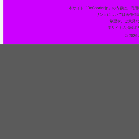
本サイト「BeSporter.jp」の内容
リンクについては著作権
希望や、ご意見
本サイトの掲載ポ
© 2026 J