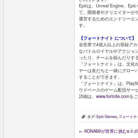
Epicは、Unreal Engine、Epic 
て、開発者やクリエイターが
運営するためのエンドツーエ
す。
【フォートナイト について】
全世界で4億人以上の登録ア
なバトルロイヤルやアクショ
ったり、チームを組んだりす
『フォートナイト』は、文化
ヤーは友だちと一緒にグロー
することができます。
『フォートナイト』は、PlayStat
ウドベースのゲーム配信サー
詳細は、
www.fortnite.com
をご
タグ:
Epic Games
,
フォートナ
,
←
KONAMIが世界に挑むe