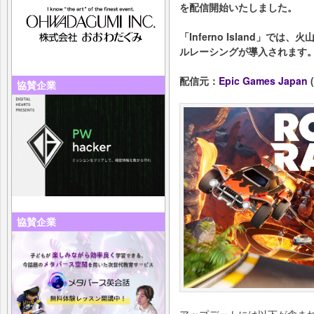
を配信開始いたしました。
「Inferno Island」
ルレーシングが導入されます
配信元：
Epic Games Japan
(
協賛企業
協賛企業
アップデートには以下が含ま