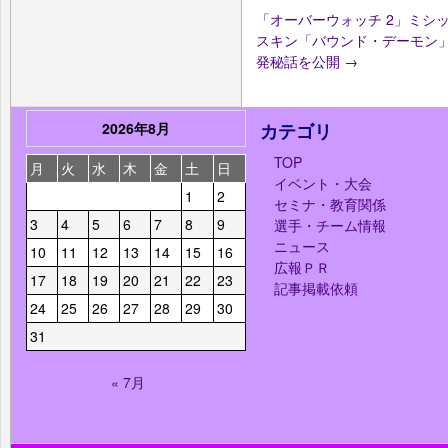
「オーバーウォッチ 2」ミシ
スキン「バウンド・デーモン」
発秘話を公開
→
2026年8月
カテゴリ
TOP
月
火
水
木
金
土
日
イベント・大会
1
2
セミナ・教育関係
3
4
5
6
7
8
9
選手・チーム情報
ニュース
10
11
12
13
14
15
16
広報ＰＲ
17
18
19
20
21
22
23
記事掲載依頼
24
25
26
27
28
29
30
31
« 7月