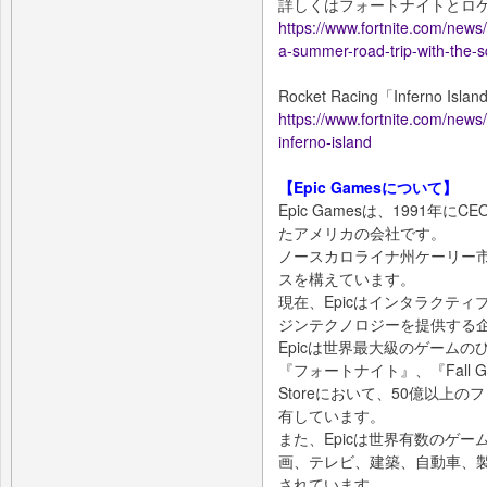
詳しくはフォートナイトとロ
https://www.fortnite.com/news/
a-summer-road-trip-with-the-
Rocket Racing「Infern
https://www.fortnite.com/news/b
inferno-island
【Epic Gamesについて】
Epic Gamesは、1991
たアメリカの会社です。
ノースカロライナ州ケーリー市
スを構えています。
現在、Epicはインタラクテ
ジンテクノロジーを提供する
Epicは世界最大級のゲーム
『フォートナイト』、『Fall G
Storeにおいて、50億以上
有しています。
また、Epicは世界有数のゲームの
画、テレビ、建築、自動車、
されています。