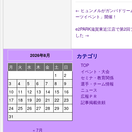
←
ヒュンメルがガンバドリー
ーツイベント」開催！
e2PARK滋賀東近江店で第
した
→
2026年8月
カテゴリ
TOP
月
火
水
木
金
土
日
イベント・大会
1
2
セミナ・教育関係
3
4
5
6
7
8
9
選手・チーム情報
ニュース
10
11
12
13
14
15
16
広報ＰＲ
17
18
19
20
21
22
23
記事掲載依頼
24
25
26
27
28
29
30
31
« 7月