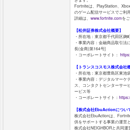
Fortniteは、PlayStation
のゲーム配信サービスでご利
詳細は、
www.fortnite.com
をご
【松井証券株式会社概要】
・所在地：東京都千代田区麹町
・事業内容：金融商品取引法に
長(金商)第164号]
・コーポレートサイト：
https
【トランスコスモス株式会社
・所在地：東京都豊島区東池袋3-
・事業内容：デジタルマーケ
ス、コンタクトセンターサー
ービス等
・コーポレートサイト：
https
【株式会社EbuActionについ
株式会社EbuActionは、For
供をサポートする事業の運営と
株式会社NEIGHBORと共同