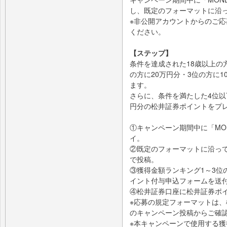
し、既定のフォーマットに沿
※非公開アカウントからのご
ください。
【ステップ】
条件を達成された18歳以上の
の方に20万円分・3位の方に
ます。
さらに、条件を満たした4位以下
円分の松井証券ポイントをプ
①キャンペーン期間中に「MONEY
イ。
②既定のフォーマットに沿って
で投稿。
③獲得金額ランキング1～3位の
イント付与申込フォームを送
④松井証券口座に松井証券ポ
※応募の規定フォーマットは、松井
のキャンペーン投稿からご確
※本キャンペーンで使用する獲