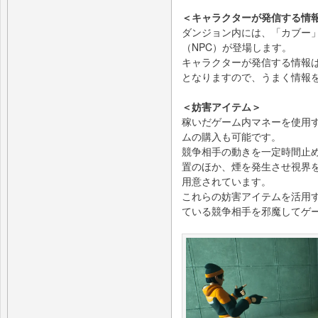
＜キャラクターが発信する情
ダンジョン内には、「カブー
（NPC）が登場します。
キャラクターが発信する情報
となりますので、うまく情報
＜妨害アイテム＞
稼いだゲーム内マネーを使用
ムの購入も可能です。
競争相手の動きを一定時間止
置のほか、煙を発生させ視界
用意されています。
これらの妨害アイテムを活用
ている競争相手を邪魔してゲ