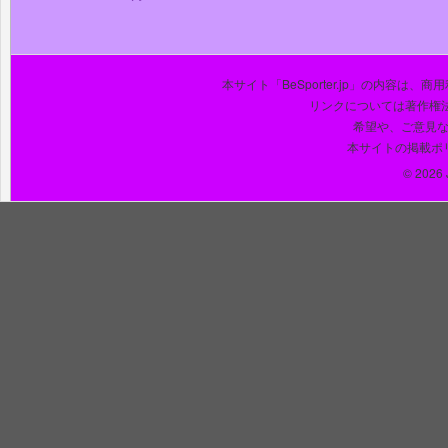
本サイト「BeSporter.jp」の内容
リンクについては著作権
希望や、ご意見
本サイトの掲載ポ
© 2026 J