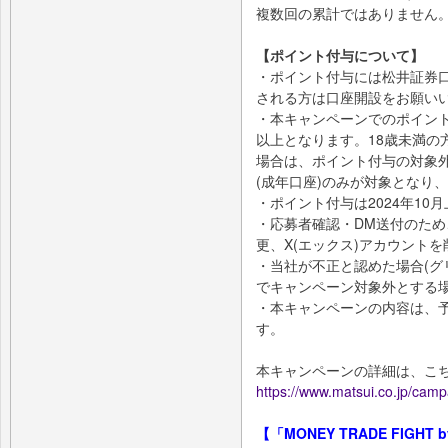
複数回の累計ではありません
【ポイント付与について】
・ポイント付与には松井証券
される方は口座開設をお願い
・本キャンペーンでのポイント付
以上となります。18歳未満の
場合は、ポイント付与の対象
(成年口座)のみが対象となり
・ポイント付与は2024年10
・応募者確認・DM送付のため、
更、X(エックス)アカウント
・当社が不正と認めた場合(グ
でキャンペーン対象外とする
・本キャンペーンの内容は、
す。
本キャンペーンの詳細は、こ
https://www.matsui.co.jp/campa
【「MONEY TRADE FIG