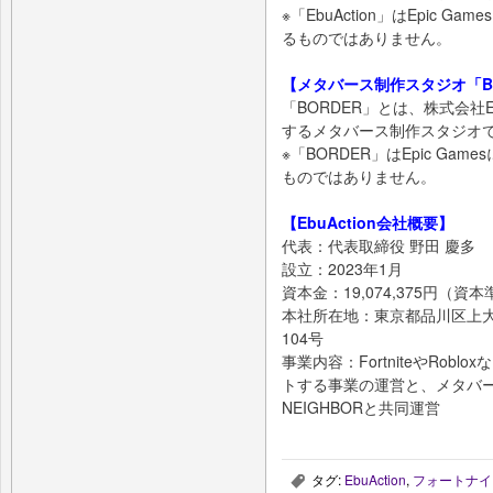
※「EbuAction」はEpic
るものではありません。
【メタバース制作スタジオ「B
「BORDER」とは、株式会社Eb
するメタバース制作スタジオ
※「BORDER」はEpic G
ものではありません。
【EbuAction会社概要】
代表：代表取締役 野田 慶多
設立：2023年1月
資本金：19,074,375円（資
本社所在地：東京都品川区上大
104号
事業内容：FortniteやRo
トする事業の運営と、メタバー
NEIGHBORと共同運営
タグ:
EbuAction
,
フォートナイ
,