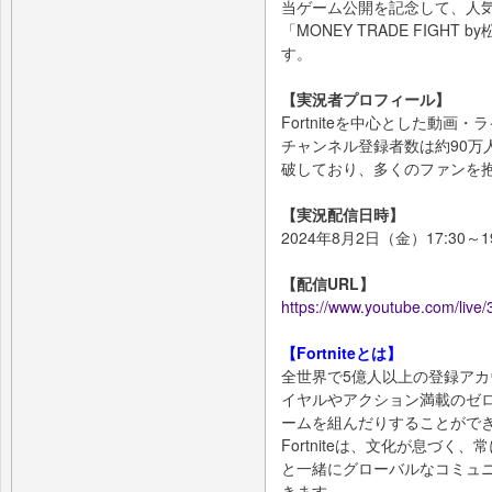
当ゲーム公開を記念して、人気Y
「MONEY TRADE FIGH
す。
【実況者プロフィール】
Fortniteを中心とした動画・
チャンネル登録者数は約90万
破しており、多くのファンを
【実況配信日時】
2024年8月2日（金）17:30～19
【配信URL】
https://www.youtube.com/liv
【Fortniteとは】
全世界で5億人以上の登録アカウ
イヤルやアクション満載のゼ
ームを組んだりすることがで
Fortniteは、文化が息づ
と一緒にグローバルなコミュ
きます。