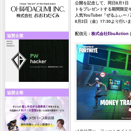
公開を記念して、同日8月1日
トをプレゼントする期間限定
人気YouTuber「ぜるふぃー
8月2日（金）17:30より行
配信元：
株式会社EbuAction
(
協賛企業
協賛企業
※1当社調べ、フォートナイト