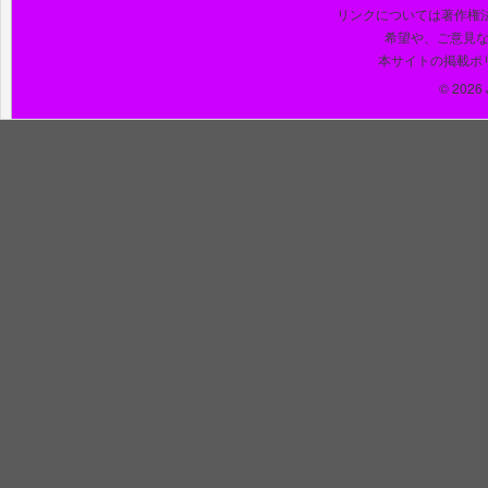
リンクについては著作権
希望や、ご意見
本サイトの掲載ポ
© 2026 J