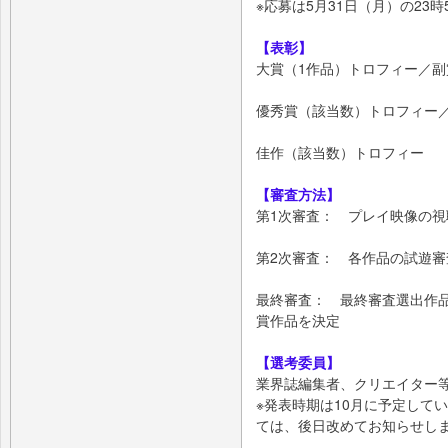
※応募は5月31日（月）の23
【表彰】
大賞（1作品）トロフィー／副賞
優秀賞（該当数）トロフィー／
佳作（該当数）トロフィー
【審査方法】
第1次審査： プレイ映像の視
第2次審査： 各作品の試遊
最終審査： 最終審査選出作
賞作品を決定
【選考委員】
業界誌編集者、クリエイター
※発表時期は10月に予定して
ては、後日改めてお知らせし