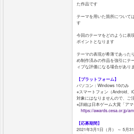
た作品です
テーマを用いた箇所について
す
今回のテーマをどのように表
ポイントとなります
テーマの表現が希薄であった
め制作済みの作品を強引にテ
ィブな評価になる場合があり
【プラットフォーム】
パソコン：Windows 10のみ
※スマートフォン（Android
対象にはなりませんので、ご
※詳細は日本ゲーム大賞「ア
https://awards.cesa.or.jp/a
【応募期間】
2021年3月1日（月） ～ 5月3