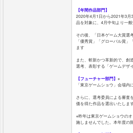
【年間作品部門】
2020年4月1日から2021年
品を対象に、4月中旬より一
その後、「日本ゲーム大賞選
「優秀賞」「グローバル賞」
ます
また、斬新かつ革新的で、創
選考、表彰する「ゲームデザ
【フューチャー部門】
※
「東京ゲームショウ」会場内
さらに、選考委員による審査
価を得た作品を選出いたしま
※昨年は東京ゲームショウの
施しませんでした。本年度の