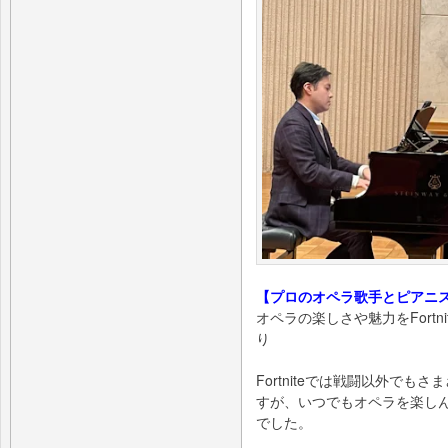
【プロのオペラ歌手とピアニ
オペラの楽しさや魅力をFort
り
Fortniteでは戦闘以外で
すが、いつでもオペラを楽し
でした。