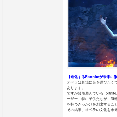
【進化するFortniteが未
オペラは劇場に足を運びたく
あります。
ですが普段遊んでいるFortn
ーザー、特に子供たちが、気
を持つきっかけを創出するこ
その結果、オペラの文化を未