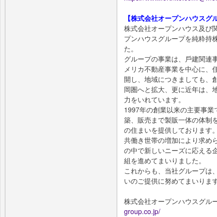
【株式会社オープンハウスグル
株式会社オープンハウス及び関
プンハウスグループを純粋持
た。
グループの事業は、⼾建関連
メリカ不動産事業を中⼼に、
開し、地域につきましても、
岡圏へと拡⼤、更に近年は、
⼒をいれています。
1997年の創業以来の主要事
築、販売まで製販⼀体の体制
の住まいを提供しております
共働き世帯の増加により求め
の中で新しいニーズに応える
組を進めてまいりました。
これからも、当社グループは
いのご提供に努めてまいりま
株式会社オープンハウスグループ
group.co.jp/