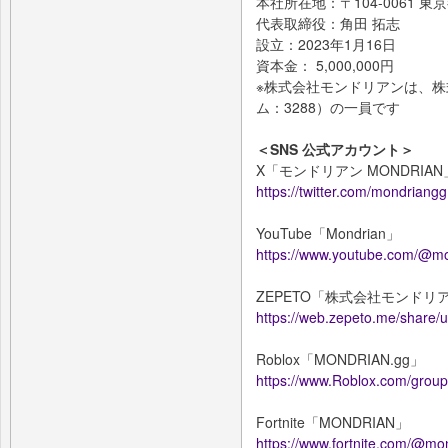
本社所在地：〒104-0061 東京都
代表取締役：角田 拓志
設立：2023年1月16日
資本金： 5,000,000円
※株式会社モンドリアンは、
ム：3288）の一員です
＜SNS 公式アカウント＞
X「モンドリアン MONDRIAN
https://twitter.com/mondriangg
YouTube「Mondrian」
https://www.youtube.com/@m
ZEPETO「株式会社モンドリ
https://web.zepeto.me/share/u
Roblox「MONDRIAN.gg」
https://www.Roblox.com/gro
Fortnite「MONDRIAN」
https://www.fortnite.com/@mo