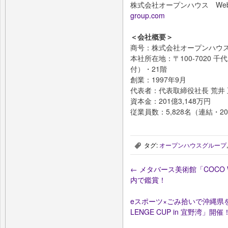
株式会社オープンハウス Web
group.com
＜会社概要＞
商号：株式会社オープンハウ
本社所在地：〒100-7020 千
付）・21階
創業：1997年9月
代表者：代表取締役社長 荒井
資本金：201億3,148万円
従業員数：5,828名（連結・2
タグ:
オープンハウスグループ
,
←
メタバース美術館「COCO W
内で鑑賞！
eスポーツ×ごみ拾いで沖縄県を楽
LENGE CUP in 宜野湾」開催