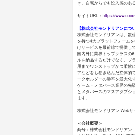
き、自宅からでも没入感のあ
サイトURL：
https://www.coc
【株式会社モンドリアンにつ
株式会社モンドリアンは、数
を持つ4大プラットフォーム
けサービスを最前線で提供し
国内外に業界トップクラスの6
ルを納品するだけでなく、プ
用までワンストップかつ柔軟
アなどをも巻き込んだ立体的
ークホルダーの勝率を最大化
ゲーム・メタバース業界の先
とメタバースのマスアダプシ
ます。
株式会社モンドリアン Webサ
＜会社概要＞
商号：株式会社モンドリアン