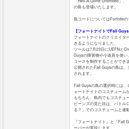
「Hex-A-Gone Unlimited」、
の島も登場いたします。
島コードについてはFortnit
【フォートナイトでFall Gu
フォートナイトのクリエイターも
きるようになりました。
ツールは7月23日にUEFNとCr
Guysの障害物や小道具を使
コースを制作することができ
公開されたFall Guysの島は
されます。
Fall Guysの島の選択時
ォートナイトのコスチューム
もちろん、島内でもコスチュ
ビーンズの見た目は、バトル
る？」でのコスチュームと連
『フォートナイト』と『Fall Guy
ーバーが実現します。