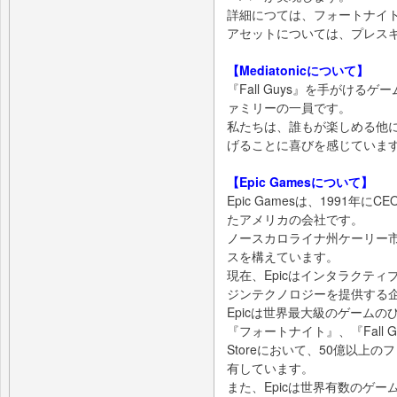
詳細につては、フォートナイ
アセットについては、プレス
【Mediatonicについて】
『Fall Guys』を手がけるゲーム
ァミリーの一員です。
私たちは、誰もが楽しめる他
げることに喜びを感じていま
【Epic Gamesについて】
Epic Gamesは、1991
たアメリカの会社です。
ノースカロライナ州ケーリー市
スを構えています。
現在、Epicはインタラクテ
ジンテクノロジーを提供する
Epicは世界最大級のゲーム
『フォートナイト』、『Fall G
Storeにおいて、50億以上
有しています。
また、Epicは世界有数のゲームの