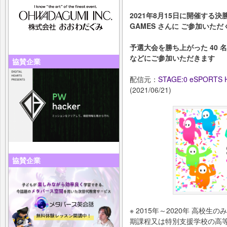
2021年8月15日に開催する決勝大
GAMES さんに ご参加いた
予選大会を勝ち上がった 40
などにご参加いただきます
協賛企業
配信元：
STAGE:0 eSPORTS 
(2021/06/21)
協賛企業
※ 2015年～2020年 高校
期課程又は特別支援学校の高等