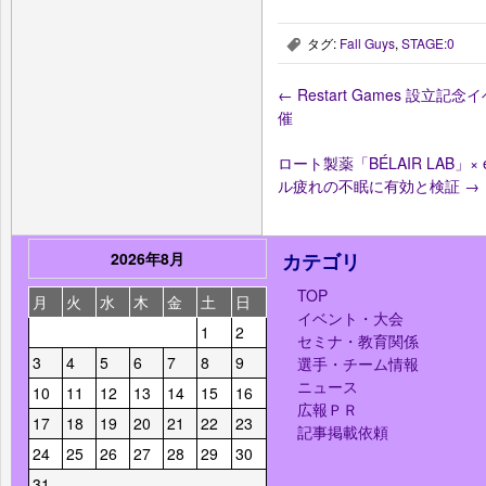
タグ:
Fall Guys
,
STAGE:0
,
←
Restart Games 設立記念イベン
催
ロート製薬「BÉLAIR LAB
ル疲れの不眠に有効と検証
→
2026年8月
カテゴリ
TOP
月
火
水
木
金
土
日
イベント・大会
1
2
セミナ・教育関係
3
4
5
6
7
8
9
選手・チーム情報
ニュース
10
11
12
13
14
15
16
広報ＰＲ
17
18
19
20
21
22
23
記事掲載依頼
24
25
26
27
28
29
30
31