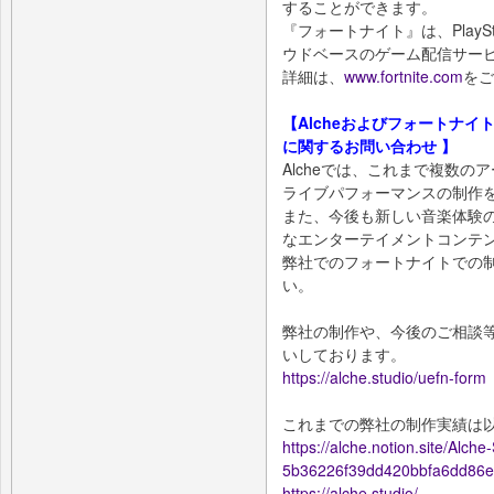
することができます。
『フォートナイト』は、PlayStat
ウドベースのゲーム配信サー
詳細は、
www.fortnite.com
をご
【Alcheおよびフォートナ
に関するお問い合わせ 】
Alcheでは、これまで複数の
ライブパフォーマンスの制作
また、今後も新しい音楽体験
なエンターテイメントコンテ
弊社でのフォートナイトでの
い。
弊社の制作や、今後のご相談
いしております。
https://alche.studio/uefn-form
これまでの弊社の制作実績は
https://alche.notion.site/Alche
5b36226f39dd420bbfa6dd86e
https://alche.studio/