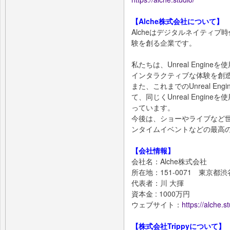
【Alche株式会社について】
Alcheはデジタルネイティ
験を創る企業です。
私たちは、Unreal Engi
インタラクティブな体験を創
また、これまでのUnreal E
て、同じくUnreal Engi
っています。
今後は、ショーやライブなど
ンタイムイベントなどの最高
【会社情報】
会社名：Alche株式会社
所在地：151-0071 東京都渋谷
代表者：川 ⼤揮
資本⾦ : 1000万円
ウェブサイト：
https://alche.st
【株式会社Trippyについて】