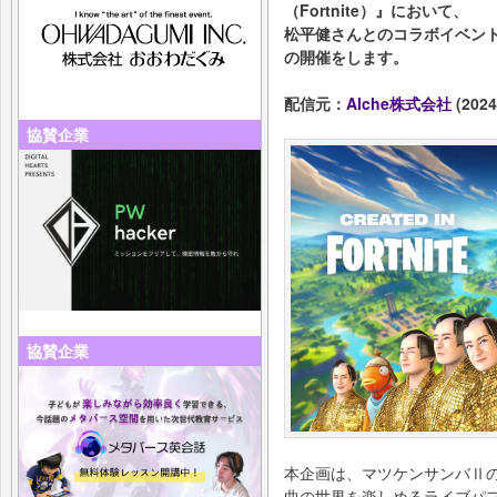
（Fortnite）』において、
松平健さんとのコラボイベント「マツ
の開催をします。
配信元：
Alche株式会社
(2024
協賛企業
協賛企業
本企画は、マツケンサンバⅡの
曲の世界を楽しめるライブパ