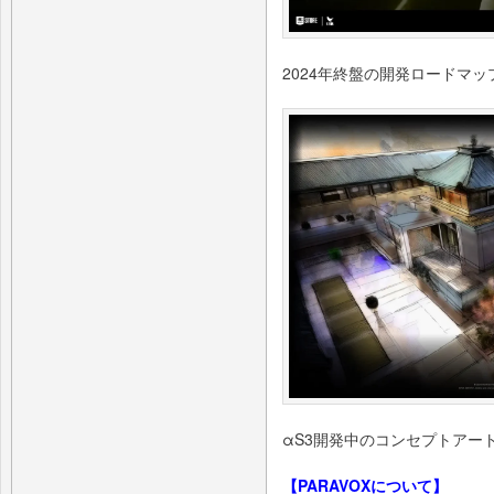
2024年終盤の開発ロードマッ
αS3開発中のコンセプトアー
【PARAVOXについて】