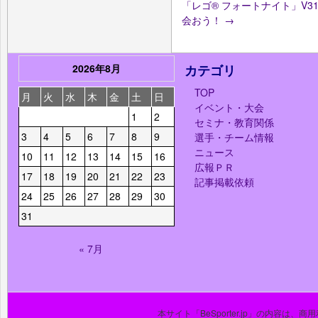
「レゴ®︎ フォートナイト」V
会おう！
→
2026年8月
カテゴリ
TOP
月
火
水
木
金
土
日
イベント・大会
1
2
セミナ・教育関係
3
4
5
6
7
8
9
選手・チーム情報
ニュース
10
11
12
13
14
15
16
広報ＰＲ
17
18
19
20
21
22
23
記事掲載依頼
24
25
26
27
28
29
30
31
« 7月
本サイト「BeSporter.jp」の内容