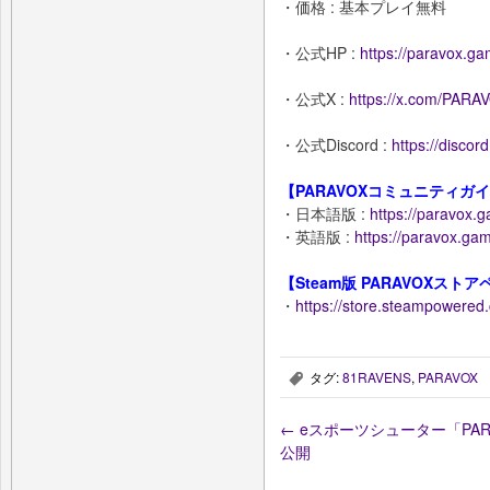
・価格 : 基本プレイ無料
・公式HP :
https://paravox.g
・公式X :
https://x.com/PARA
・公式Discord :
https://discor
【PARAVOXコミュニティガ
・日本語版 :
https://paravox.g
・英語版 :
https://paravox.ga
【Steam版 PARAVOXスト
・
https://store.steampowere
タグ:
81RAVENS
,
PARAVOX
,
←
eスポーツシューター「PAR
公開