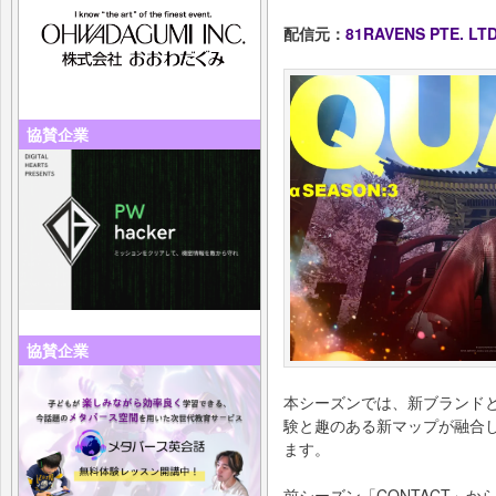
配信元：
81RAVENS PTE. LTD
協賛企業
協賛企業
本シーズンでは、新ブランド
験と趣のある新マップが融合し
ます。
前シーズン「CONTACT」