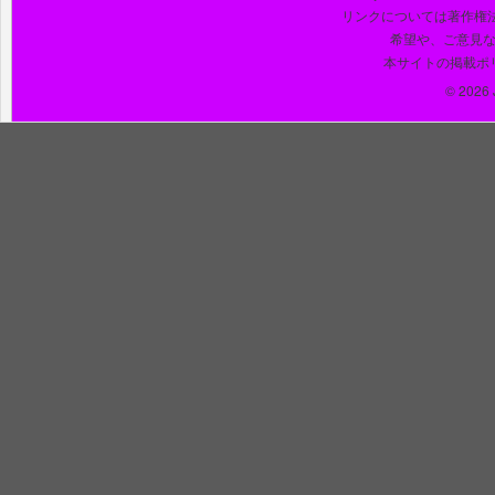
リンクについては著作権
希望や、ご意見
本サイトの掲載ポ
© 2026 J