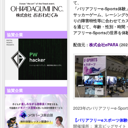
て、
「バリアフリーe-Sports
サッカーゲーム、レーシング
りの障害特性等に合わせてカ
を通じて、年齢・性別・時間
アフリーe-Sportsの世界を
協賛企業
配信元：
株式会社ePARA
(202
協賛企業
2023年のバリアフリーe-Spo
【バリアフリーeスポーツ体験
開催場所： 東京ビッグサイト 東