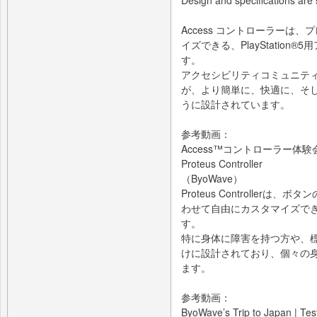
Design and specifications are 
Access コントローラーは
イズできる、PlayStatio
す。
アクセシビリティコミュニテ
が、より簡単に、快適に、そ
うに設計されています。
参考動画：
Access™コントローラー体
Proteus Controller
（ByoWave）
Proteus Controlle
わせて自由にカスタマイズで
す。
特に身体に障害を持つ方や、
けに設計されており、個々の
ます。
参考動画：
ByoWave’s Trip to Japan | Test