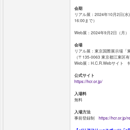
会期
リアル展：2024年10月2日(水) 
16:00まで）
Web展：2024年9月2日（月）
会場
リアル展：東京国際展示場「
（〒135-0063 東京都江東区有明
Web展：H.C.R.Webサイト
公式サイト
https://hcr.or.jp/
入場料
無料
入場方法
事前登録制
https://hcr.or.jp/r