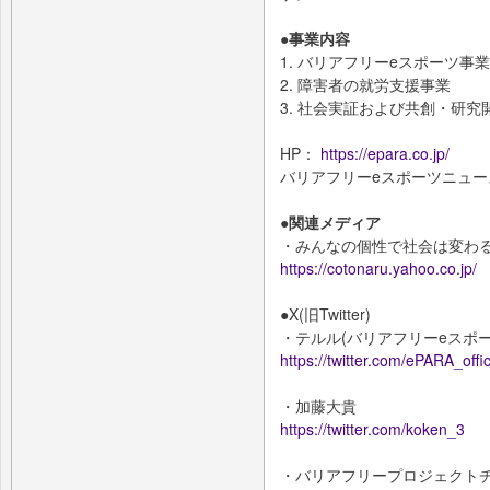
●事業内容
1. バリアフリーeスポーツ事業
2. 障害者の就労支援事業
3. 社会実証および共創・研究
HP：
https://epara.co.jp/
バリアフリーeスポーツニュ
●関連メディア
・みんなの個性で社会は変わる
https://cotonaru.yahoo.co.jp/
●X(旧Twitter)
・テルル(バリアフリーeスポーツ
https://twitter.com/ePARA_offic
・加藤大貴
https://twitter.com/koken_3
・バリアフリープロジェクトチーム「