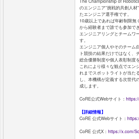
The Championship of Ro
のエンジニア”挑戦的共創人材
たエンジニア選手権です。
10歳以上であれば年齢制限無
から経験者まで誰でも参加で
エンジニアリングとチームワ
す。
エンジニア個人やそのチーム
ト競技の結果だけではなく、
総合優勝制度や個人表彰制度
これにより様々な観点でエン
れまでスポットライトが当た
し、本機構が定義する次世代の
成します。
CoRE公式Webサイト：
https:
【詳細情報】
CoRE 公式Webサイト：
https:
CoRE 公式X：
https://x.com/