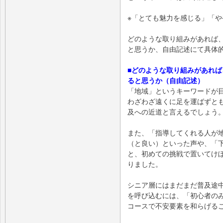
※「とても魅力を感じる」「
どのような取り組みがあれば
と思うか、自由記述にて具体
■どのような取り組みがあれば
ると思うか（自由記述）
「地域」というキーワードが
わざわざ遠くに足を運ばずと
及への近道と言えるでしょう
また、「指導してくれる人が
（と良い）といった声や、「
と、初めての挑戦で置いてけ
りました。
シニア層にはまだまだ普及途
を呼び込むには、「初心者の
コースで不安要素を和らげる