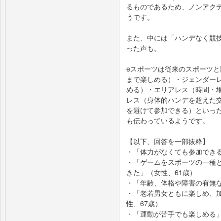
るものであるため、ノンアク
うです。
また、中には「ハンデなく競
った声も。
eスポーツは従来のスポーツ
まで楽しめる）・ジェンダー
める）・エリアレス（時間・
レス（身体的ハンデを超えた
を避けて参加できる）といっ
も伝わっているようです。
【以下、回答を一部抜粋】
・「体力がなくても参加できる
・「ゲームをスポーツの一種
きた」（女性、61歳）
・「年齢、体格や障害の有無な
・「老若男女ともに楽しめ、
性、67歳）
・「運動が苦手でも楽しめる」