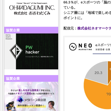
66.3％が、eスポーツの「
ている。
シニア層には「地域で楽しめ
ポイントに。
配信元：
株式会社ネオマーケ
協賛企業
協賛企業