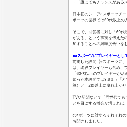
・「誰にでもチャンスがあるス
日本初のシニアeスポーツチー
ポーツの世界では60代以上の
そこで、回答者に対し「60代
がある」という事実を伝えた
加することへの興味度合いを
■eスポーツにプレイヤーとして
前掲した設問【eスポーツに
は、現役プレイヤーも含め、プ
「60代以上のプレイヤーが活
知った本設問では9.8％（「
算）と、2倍以上に膨れ上がり
TVや新聞などで「同世代でも
とを目にする機会が増えれば
eスポーツに対するそれぞれ
お聞きしました。