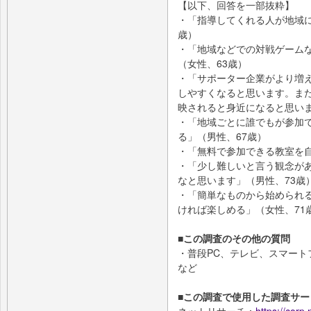
【以下、回答を一部抜粋】
・「指導してくれる人が地域に
歳）
・「地域などでの対戦ゲーム
（女性、63歳）
・「サポーター企業がより増
しやすくなると思います。また
映されると身近になると思いま
・「地域ごとに誰でもが参加
る」（男性、67歳）
・「無料で参加できる教室を自
・「少し難しいと言う観念が
なと思います」（男性、73歳
・「簡単なものから始められ
ければ楽しめる」（女性、71
■この調査のその他の質問
・普段PC、テレビ、スマー
など
■この調査で使用した調査サー