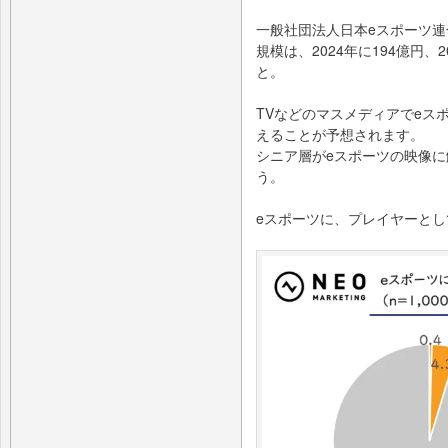
一般社団法人日本eスポーツ連
規模は、2024年に194億円、
と。
TVなどのマスメディアでeス
えることが予想されます。
シニア層がeスポーツの映像
う。
eスポーツに、プレイヤーと