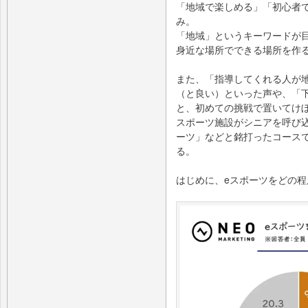
「地域で楽しめる」「初心者
み。
「地域」というキーワードが
身近な場所でできる場所を作
また、「指導してくれる人が
（と良い）といった声や、「
と、初めての挑戦で置いてけ
スポーツ施設がシニアを呼び
ーツ」などと銘打ったコース
る。
はじめに、eスポーツをどの