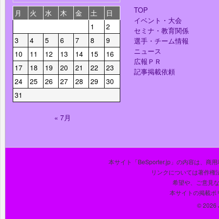
TOP
月
火
水
木
金
土
日
イベント・大会
1
2
セミナ・教育関係
3
4
5
6
7
8
9
選手・チーム情報
ニュース
10
11
12
13
14
15
16
広報ＰＲ
17
18
19
20
21
22
23
記事掲載依頼
24
25
26
27
28
29
30
31
« 7月
本サイト「BeSporter.jp」の内容
リンクについては著作権
希望や、ご意見
本サイトの掲載ポ
© 2026 J