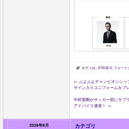
タグ:
LoL
,
STAGE:0
,
フォート
,
←
ぷよぷよチャンピオンシップ SEA
サイン入りユニフォームをプ
中村憲剛がサッカー部にサプラ
アドバイス連発！
→
2026年8月
カテゴリ