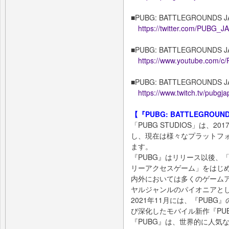
■PUBG: BATTLEGROUNDS J
https://twitter.com/PUBG_J
■PUBG: BATTLEGROUNDS J
https://www.youtube.co
■PUBG: BATTLEGROUNDS J
https://www.twitch.tv/pubgj
【『PUBG: BATTLEGROU
「PUBG STUDIOS」は、201
し、現在は様々なプラットフ
ます。
『PUBG』はリリース以後、「
リーアクセスゲーム」をはじ
内外においては多くのゲーム
ヤルジャンルのパイオニアと
2021年11月には、『PUB
び深化したモバイル新作『PUBG
『PUBG』は、世界的に人気な