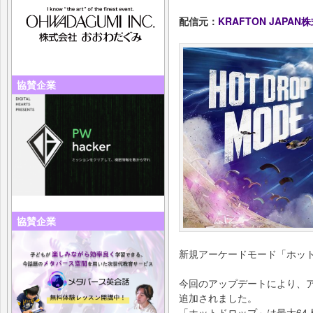
配信元：
KRAFTON JAPAN
協賛企業
協賛企業
新規アーケードモード「ホッ
今回のアップデートにより、
追加されました。
「ホットドロップ」は最大64