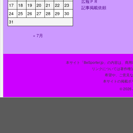
広報ＰＲ
17
18
19
20
21
22
23
記事掲載依頼
24
25
26
27
28
29
30
31
« 7月
本サイト「BeSporter.jp」の内容
リンクについては著作権
希望や、ご意見
本サイトの掲載ポ
© 2026 J