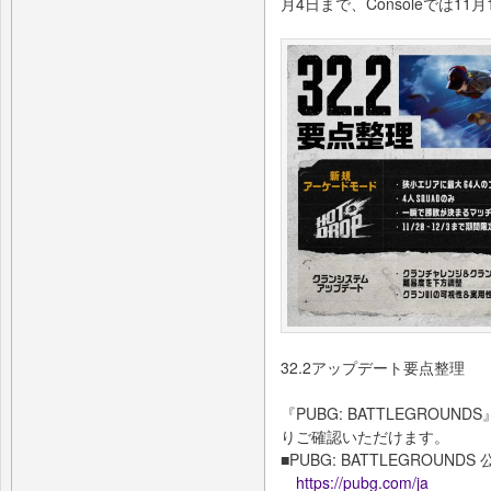
月4日まで、Consoleでは1
32.2アップデート要点整理
『PUBG: BATTLEGRO
りご確認いただけます。
■PUBG: BATTLEGROUND
https://pubg.com/ja