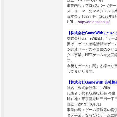
事業内容：プロeスポーツチーム「D
ストリーマーのマネジメント
資本金：10百万円（2022年8
URL：
http://detonation.jp/
【株式会社GameWithについ
株式会社GameWithは、”
掲げ、ゲーム攻略情報やゲー
ツ関連サービスや専属のクリ
タメ事業、NFTゲームや光回
す。
今後もゲームに関する様々な
してまいります。
【株式会社GameWith 会社概
社名：株式会社GameWith
代表者：代表取締役社長 今泉
所在地：東京都港区三田一丁目
設立：2013年6月3日
事業内容：ゲーム情報等の提
タメ事業、ならびにゲームに