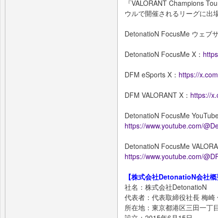
『VALORANT Champions
ウルで開催されるリーグに出
DetonatioN FocusMe ウ
DetonatioN FocusMe X：
http
DFM eSports X：
https://x.c
DFM VALORANT X：
https:/
DetonatioN FocusMe YouTu
https://www.youtube.com/@D
DetonatioN FocusMe VALOR
https://www.youtube.com/
【株式会社DetonatioN会社
社名：株式会社DetonatioN
代表者：代表取締役社長 梅崎
所在地：東京都港区三田一丁目
設立：2015年6月15日