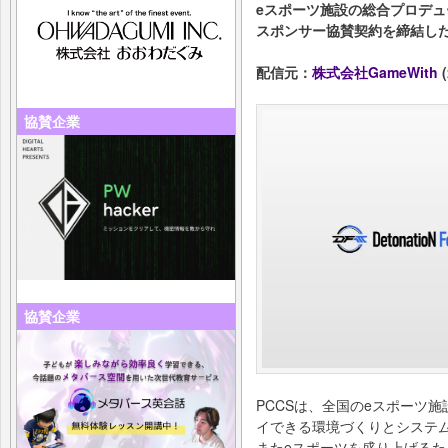
eスポーツ施設の総合プロデュ
スポンサー協賛契約を締結し
配信元：
株式会社GameWith
(
協賛企業
協賛企業
PCCSは、全国のeスポーツ
イできる環境づくりとシステ
またeスポーツを盛り上げる