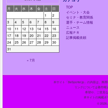
TOP
月
火
水
木
金
土
日
イベント・大会
1
2
セミナ・教育関係
3
4
5
6
7
8
9
選手・チーム情報
ニュース
10
11
12
13
14
15
16
広報ＰＲ
17
18
19
20
21
22
23
記事掲載依頼
24
25
26
27
28
29
30
31
« 7月
本サイト「BeSporter.jp」の内容
リンクについては著作権
希望や、ご意見
本サイトの掲載ポ
© 2026 J