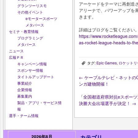
アーケードをテーマに再創造
グランツーリスモ
アリーナで、パワーアップを
その他イベント
きます。
eモータースポーツ
メタバース
詳細はブログをご覧ください
セミナ・教育情報
https://www.rocketleague.com/
プログラミング
as-rocket-league-heads-to-th
メタバース
ニュース
広報ＰＲ
タグ:
Epic Games
,
ロケットリ
,
キャンペーン情報
スポンサー情報
タイトルアップデート
←
ケーブルテレビ・ネットのCAC
事業紹介
ンガ建物開催！
企業情報
募集案内
「全国都道府県対抗eスポーツ選手権
製品・アプリ・サービス情
決勝大会出場選手が決定！
→
報
選手・チーム情報
2026年8月
カテゴリ