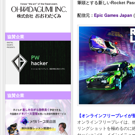
筆頭とする新しいRocket P
配信元：
Epic Games Japan
(
協賛企業
協賛企業
【オンラインフリープレイが
オンラインフリープレイは、
リングショットを極めるのに
セッションは、メインメニュ