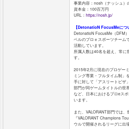
事業内容：nosh（ナッシュ
資本金：100百万円
URL：
https://nosh.jp/
【DetonatioN FocusMeに
DetonatioN FocusM
ベルのプロｅスポーツチーム
活動しています。
所属人数は40名を超え、常に
す。
2015年2月に現在のプロゲ
ミング専業・フルタイム制」を
手に対して「アスリートビザ」を取得、
部門が同ゲームタイトルの世界
など、日本におけるプロeス
います。
また、VALORANT部門では
『VALORANT Champions
ウルで開催されるリーグに出