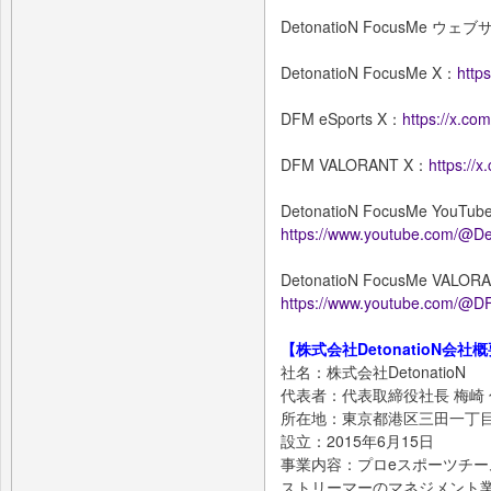
DetonatioN FocusMe ウ
DetonatioN FocusMe X：
http
DFM eSports X：
https://x.c
DFM VALORANT X：
https:/
DetonatioN FocusMe YouTu
https://www.youtube.com/@D
DetonatioN FocusMe VALOR
https://www.youtube.com/
【株式会社DetonatioN会社
社名：株式会社DetonatioN
代表者：代表取締役社長 梅崎
所在地：東京都港区三田一丁目
設立：2015年6月15日
事業内容：プロeスポーツチーム「D
ストリーマーのマネジメント