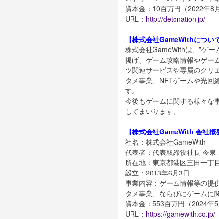
資本金：10百万円（2022年8
URL：
http://detonation.jp/
【株式会社GameWithについ
株式会社GameWithは、”
掲げ、ゲーム攻略情報やゲー
ツ関連サービスや専属のクリ
タメ事業、NFTゲームや光回
す。
今後もゲームに関する様々な
してまいります。
【株式会社GameWith 会社概
社名：株式会社GameWith
代表者：代表取締役社長 今泉
所在地：東京都港区三田一丁目
設立：2013年6月3日
事業内容：ゲーム情報等の提
タメ事業、ならびにゲームに
資本金：553百万円（2024年
URL：
https://gamewith.co.jp/