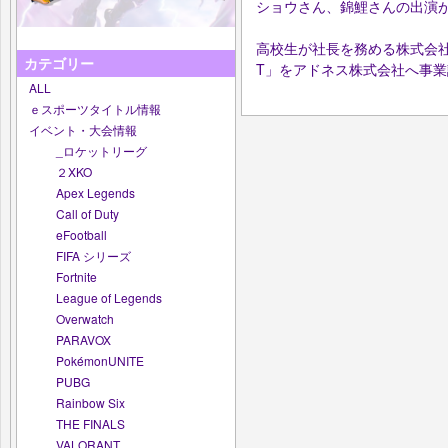
ショウさん、錦鯉さんの出演
高校生が社長を務める株式会社R
カテゴリー
T」をアドネス株式会社へ事
ALL
ｅスポーツタイトル情報
イベント・大会情報
_ロケットリーグ
２XKO
Apex Legends
Call of Duty
eFootball
FIFA シリーズ
Fortnite
League of Legends
Overwatch
PARAVOX
PokémonUNITE
PUBG
Rainbow Six
THE FINALS
VALORANT