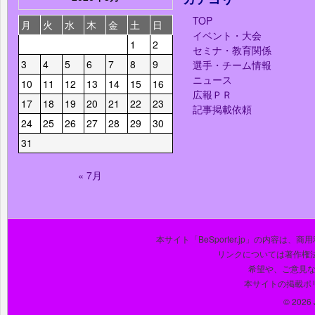
TOP
月
火
水
木
金
土
日
イベント・大会
1
2
セミナ・教育関係
3
4
5
6
7
8
9
選手・チーム情報
ニュース
10
11
12
13
14
15
16
広報ＰＲ
17
18
19
20
21
22
23
記事掲載依頼
24
25
26
27
28
29
30
31
« 7月
本サイト「BeSporter.jp」の内容
リンクについては著作権
希望や、ご意見
本サイトの掲載ポ
© 2026 J