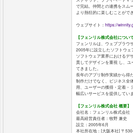
で完結。仲間との連携をスムーズに
より熱狂的に楽しむことがで
ウェブサイト：
https://winnity
【フェンリル株式会社につい
フェンリルは、ウェブブラウザ「S
2005年に設立したソフトウ
ソフトウェア業界におけるデ
貫してデザインを重視 し、ユ
てきました。
長年のアプリ制作実績から得た
制作だけでなく、ビジネス全
用、ユーザーの獲得・定着・ 
幅広いサービスを提供してい
【フェンリル株式会社 概要】
会社名：フェンリル株式会社
最高経営責任者：牧野 兼史
設立：2005年6月
本社所在地：[大阪本社] 〒530