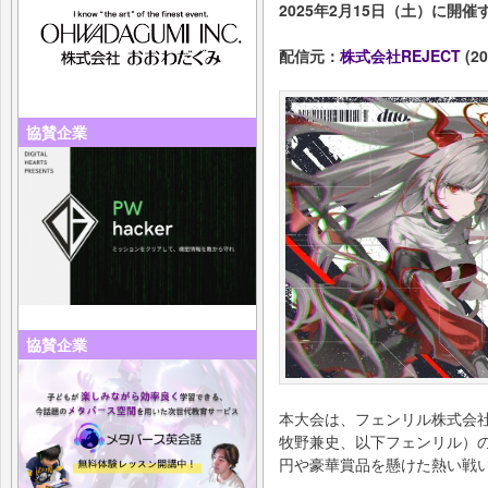
2025年2月15日（土）に開
配信元：
株式会社REJECT
(20
協賛企業
協賛企業
本大会は、フェンリル株式会
牧野兼史、以下フェンリル）の
円や豪華賞品を懸けた熱い戦