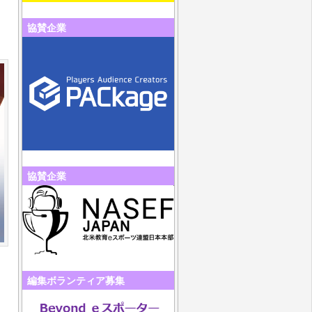
協賛企業
協賛企業
編集ボランティア募集