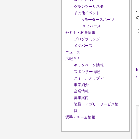
グランツーリスモ
その他イベント
eモータースポーツ
メタバース
セミナ・教育情報
プログラミング
メタバース
ニュース
広報ＰＲ
キャンペーン情報
h
スポンサー情報
/
タイトルアップデート
事業紹介
企業情報
募集案内
製品・アプリ・サービス情
報
選手・チーム情報