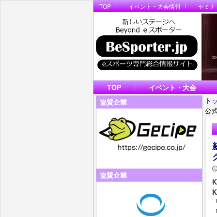
TOP
イベント・大会情報
セミナ
TOP
イベント・大会
ト
協賛企業
公
協賛企業
『