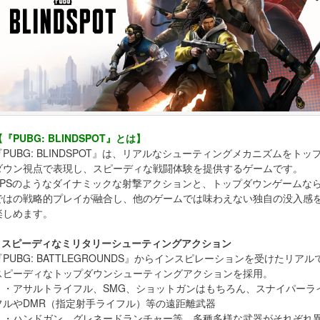
【『PUBG: BLINDSPOT』とは】
『PUBG: BLINDSPOT』は、リアルなシューティングメカニズムをトッ
ダウン視点で表現し、スピーディな戦闘体験を提供するゲームです。
FPSのようなダイナミックな射撃アクションと、トップダウンゲームな
ではの戦略的プレイが融合し、他のゲームでは味わえない独自の没入感
楽しめます。
● スピーディなミリタリーシューティングアクション
『PUBG: BATTLEGROUNDS』からインスピレーションを受けたリアル
スピーディなトップダウンシューティングアクションを採用。
・アサルトライフル、SMG、ショットガンはもちろん、スナイパーラ
フルやDMR（指定射手ライフル）等の遠距離武器
・ハンドガン、グレネードランチャー等、多種多様な武器がそれぞれ