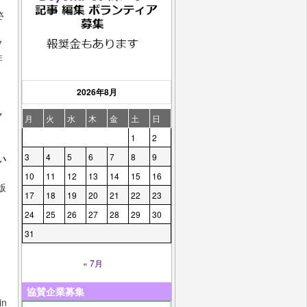
さ
フ
非
2026年8月
マ
月
火
水
木
金
土
日
1
2
3
4
5
6
7
8
9
い
10
11
12
13
14
15
16
版
17
18
19
20
21
22
23
24
25
26
27
28
29
30
31
« 7月
協賛企業募集
in