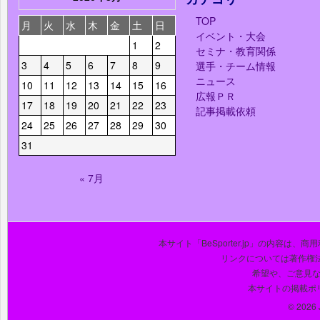
TOP
月
火
水
木
金
土
日
イベント・大会
1
2
セミナ・教育関係
3
4
5
6
7
8
9
選手・チーム情報
ニュース
10
11
12
13
14
15
16
広報ＰＲ
17
18
19
20
21
22
23
記事掲載依頼
24
25
26
27
28
29
30
31
« 7月
本サイト「BeSporter.jp」の内容
リンクについては著作権
希望や、ご意見
本サイトの掲載ポ
© 2026 J