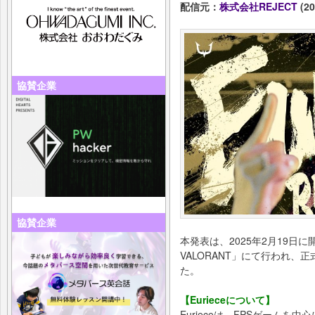
配信元：
株式会社REJECT
(20
協賛企業
協賛企業
本発表は、2025年2月19日に開催
VALORANT」にて行われ、
た。
【Eurieceについて】
Eurieceは、FPSゲーム