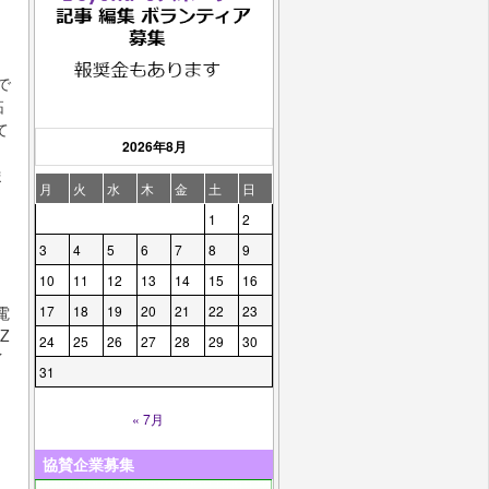
で
拓
て
2026年8月
ま
月
火
水
木
金
土
日
1
2
3
4
5
6
7
8
9
10
11
12
13
14
15
16
電
17
18
19
20
21
22
23
Z
24
25
26
27
28
29
30
イ
31
、
« 7月
協賛企業募集