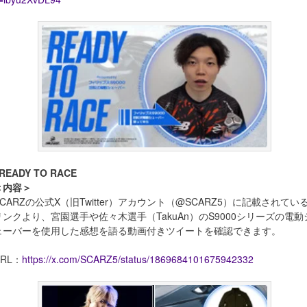
READY TO RACE
＜内容＞
SCARZの公式X（旧Twitter）アカウント（@SCARZ5）に記載されてい
リンクより、宮園選手や佐々木選手（TakuAn）のS9000シリーズの電動
ェーバーを使用した感想を語る動画付きツイートを確認できます。
URL：
https://x.com/SCARZ5/status/1869684101675942332