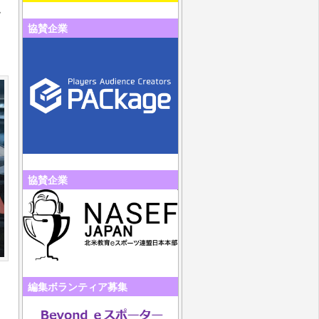
、
協賛企業
協賛企業
編集ボランティア募集