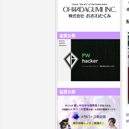
協賛企業
協賛企業
s