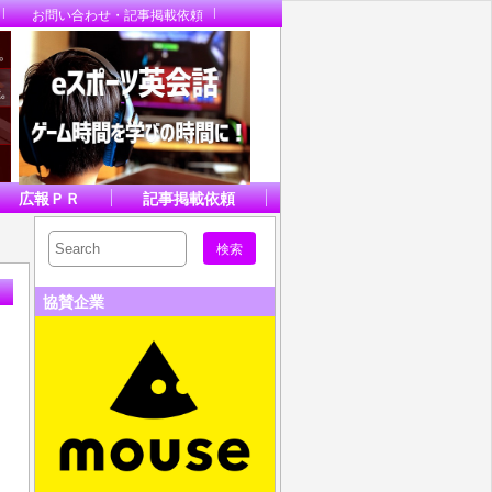
お問い合わせ・記事掲載依頼
広報ＰＲ
記事掲載依頼
協賛企業
：