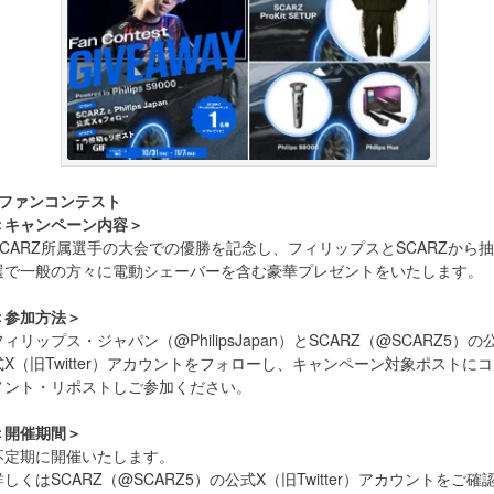
■ファンコンテスト
＜キャンペーン内容＞
SCARZ所属選手の大会での優勝を記念し、フィリップスとSCARZから抽
選で一般の方々に電動シェーバーを含む豪華プレゼントをいたします。
＜参加方法＞
フィリップス・ジャパン（@PhilipsJapan）とSCARZ（@SCARZ5）の
式X（旧Twitter）アカウントをフォローし、キャンペーン対象ポストにコ
メント・リポストしご参加ください。
＜開催期間＞
不定期に開催いたします。
詳しくはSCARZ（@SCARZ5）の公式X（旧Twitter）アカウントをご確