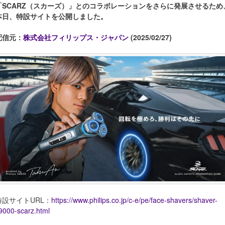
「SCARZ（スカーズ）」とのコラボレーションをさらに発展させるため
本日、特設サイトを公開しました。
配信元：
株式会社フィリップス・ジャパン
(2025/02/27)
特設サイトURL：
https://www.philips.co.jp/c-e/pe/face-shavers/shaver-
9000-scarz.html