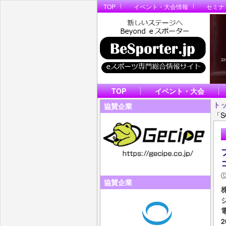
TOP
イベント・大会情報
セミナ
TOP
イベント・大会
ト
協賛企業
「
協賛企業