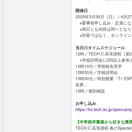
開催日
2025年3月30日（日）／4月2
※要事前申し込み・定員にな
※両日とも内容は同一となり
※対面ではなく、オンライン
当日のタイムスケジュール
12時／TECH.C.高等課程（第
※学校説明会に2回以上参加さ
12時10分／学校校舎見学
12時30分／学校説明会
13時30分／特別授業「T1 ESP
世界」
15時／個別相談
お申し込み
https://hs.tech.ac.jp/opencam
【中学校卒業後から好きな業
TECH.C.高等課程 春のSpe