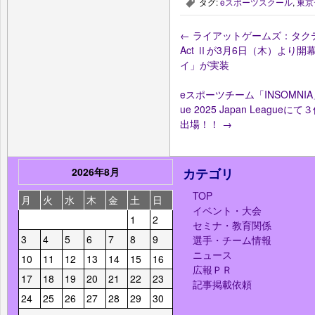
タグ:
eスポーツスクール
,
東京
,
←
ライアットゲームズ：タクティカル
Act Ⅱが3月6日（木）より
イ」が実装
eスポーツチーム「INSOMNIA」：Po
ue 2025 Japan Lea
出場！！
→
2026年8月
カテゴリ
TOP
月
火
水
木
金
土
日
イベント・大会
1
2
セミナ・教育関係
3
4
5
6
7
8
9
選手・チーム情報
ニュース
10
11
12
13
14
15
16
広報ＰＲ
17
18
19
20
21
22
23
記事掲載依頼
24
25
26
27
28
29
30