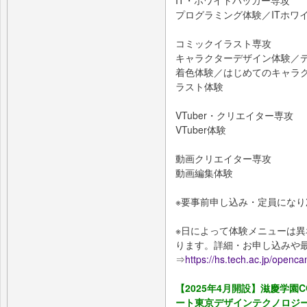
IT・ホワイトハッカー専攻
プログラミング体験／ITホワ
コミックイラスト専攻
キャラクターデザイン体験／
着色体験／はじめてのキャラ
ラスト体験
VTuber・クリエイター専攻
VTuber体験
動画クリエイター専攻
動画編集体験
※要事前申し込み・定員になり
※日によって体験メニューは
ります。詳細・お申し込みや
⇒
https://hs.tech.ac.jp/openc
【2025年4⽉開設】滋慶学園
ート東京デザインテクノロジー