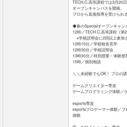
TECH.C.高等課程では3月20
オープンキャンパスを開催。
プロから直接指導を受けられ
◆春のSpecialオープンキャ
12時／TECH.C.高等課程（第
※学校説明会に2回以上参加さ
12時10分／学校校舎見学
12時30分／学校説明会
13時30分／特別授業・体験授
15時／個別相談
＼＼未経験でもOK！ プロの
ゲームクリエイター専攻
ゲームプログラミング体験／
esports専攻
esportsプロゲーマー体験／
体験