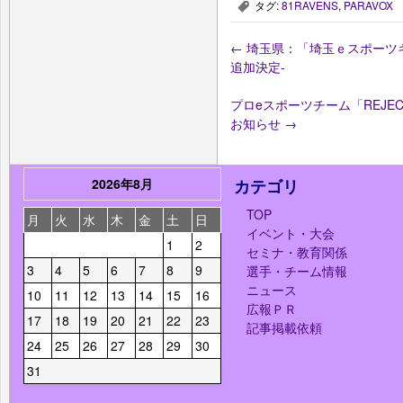
タグ:
81RAVENS
,
PARAVOX
,
←
埼玉県：「埼玉ｅスポーツキ
追加決定-
プロeスポーツチーム「REJEC
お知らせ
→
2026年8月
カテゴリ
TOP
月
火
水
木
金
土
日
イベント・大会
1
2
セミナ・教育関係
3
4
5
6
7
8
9
選手・チーム情報
ニュース
10
11
12
13
14
15
16
広報ＰＲ
17
18
19
20
21
22
23
記事掲載依頼
24
25
26
27
28
29
30
31