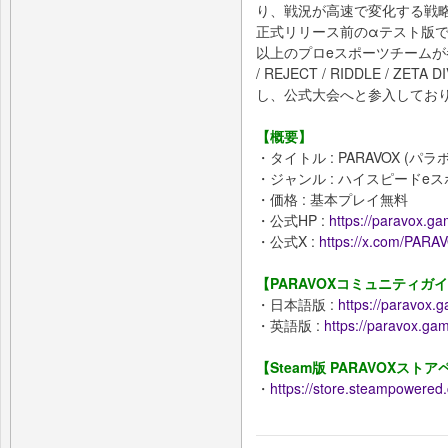
り、戦況が高速で変化する戦
正式リリース前のαテスト版で
以上のプロeスポーツチームが
/ REJECT / RIDDLE / 
し、公式大会へと参入してお
【概要】
・タイトル : PARAVOX (パラ
・ジャンル : ハイスピードe
・価格 : 基本プレイ無料
・公式HP :
https://paravox.g
・公式X :
https://x.com/PARA
【PARAVOXコミュニティガ
・日本語版 :
https://paravox.g
・英語版 :
https://paravox.ga
【Steam版 PARAVOXスト
・
https://store.steampowere