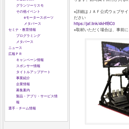
グランツーリスモ
※詳細はＪＡＦ公式ウェブサ
その他イベント
ださい
eモータースポーツ
https://jaf.link/4kHfBC0
メタバース
※取材いただく場合は、事前
セミナ・教育情報
プログラミング
メタバース
ニュース
広報ＰＲ
キャンペーン情報
スポンサー情報
タイトルアップデート
事業紹介
企業情報
募集案内
製品・アプリ・サービス情
報
選手・チーム情報