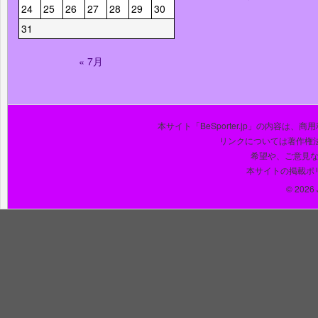
24
25
26
27
28
29
30
31
« 7月
本サイト「BeSporter.jp」の内容
リンクについては著作権
希望や、ご意見
本サイトの掲載ポ
© 2026 J