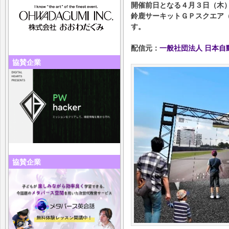
開催前日となる４月３日（木
鈴鹿サーキットＧＰスクエア
す。
配信元：
一般社団法人 日本自
協賛企業
協賛企業