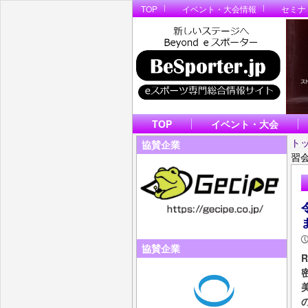
TOP
イベント・大会情報
セミナ
TOP
イベント・大会
ト
協賛企業
習
協賛企業