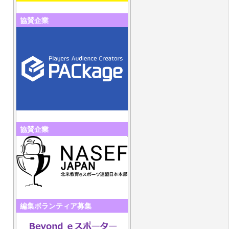
協賛企業
協賛企業
編集ボランティア募集