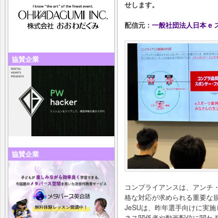
せします。
配信元：
一般社団法人日本 e
協賛企業
協賛企業
コンプライアンスは、アンチ
格な対応が求められる重要な
JeSUは、昨年選手向けに実
ネス関係者や動画配信に関わ