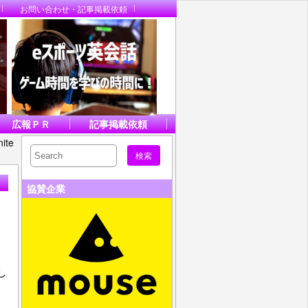
お問い合わせ・記事掲載依頼
広報ＰＲ
記事掲載依頼
te
協賛企業
し