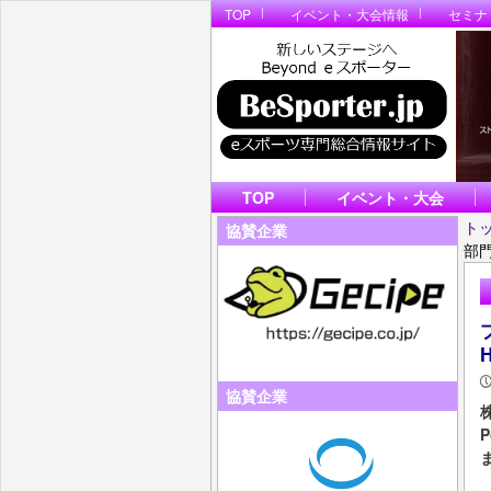
TOP
イベント・大会情報
セミナ
TOP
イベント・大会
ト
協賛企業
部門
協賛企業