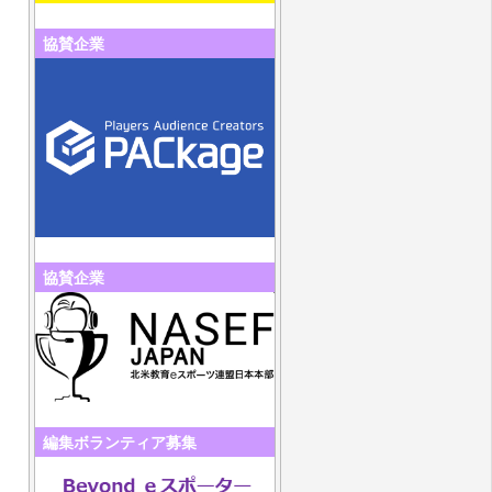
協賛企業
協賛企業
編集ボランティア募集