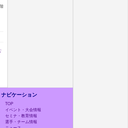
8階
む
ナビケーション
TOP
イベント・大会情報
セミナ・教育情報
選手・チーム情報
ニュース