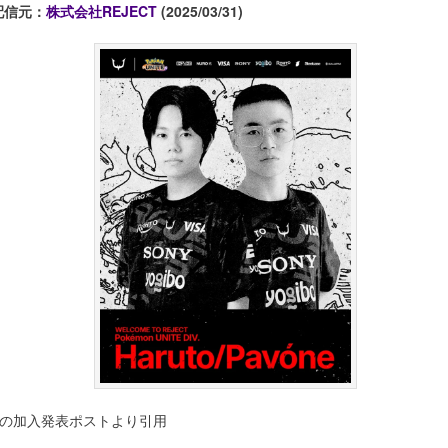
配信元：
株式会社REJECT
(2025/03/31)
Xの加入発表ポストより引用