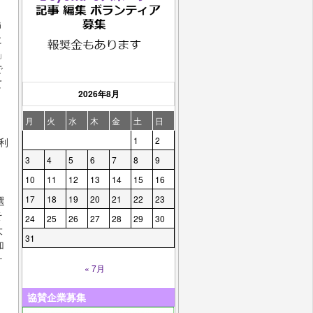
G
に
」
で
て
2026年8月
月
火
水
木
金
土
日
1
2
利
3
4
5
6
7
8
9
10
11
12
13
14
15
16
17
18
19
20
21
22
23
選
そ
24
25
26
27
28
29
30
大
31
加
ケ
« 7月
協賛企業募集