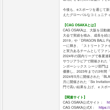
今後も、eスポーツを通じて
えたグローバルなコミュニテ
【CAG OSAKAとは】
CAG OSAKAは、大阪を活
大会で実績を積み、成長を続け
2019」や「DRAGON BALL Fig
一に輝き、「ストリートファイター
と実力あるチームとしてファンを
2024年の国内リーグで春夏連
サウジアラビアで開催された「2024
ンボーシックス シージ部門は「Rain
優勝し、2023年までの3年間「Si
2024年5月に開催された「BLAST R
月に開催された「Six Invita
門で高い結果を上げ、ｅスポ
【関連サイト】
CAG OSAKA公式サイト：
ht
CAG OSAKA公式X：
https: