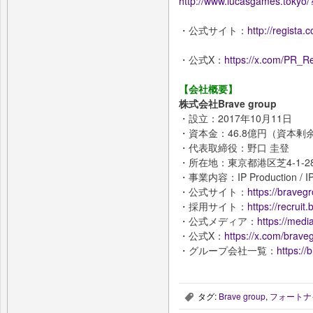
http://www.lucasgames.tokyo
・公式サイト：
http://regista.c
・公式X：
https://x.com/PR_Re
【会社概要】
株式会社Brave group
・設立：2017年10月11日
・資本金：46.8億円（資本剰
・代表取締役：野口 圭登
・所在地：東京都港区芝4-1-2
・事業内容：IP Production / IP Pl
・公式サイト：
https://bravegr
・採用サイト：
https://recruit
・公式メディア：
https://medi
・公式X：
https://x.com/brave
・グループ会社一覧：
https:/
タグ:
Brave group
,
フォートナ
,