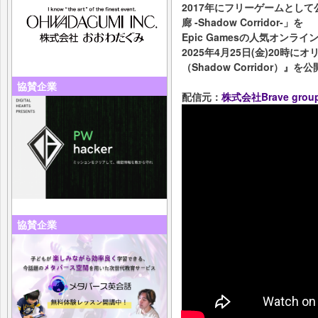
2017年にフリーゲームとし
廊 -Shadow Corridor-」を
Epic Gamesの人気オンライ
2025年4月25日(金)20時
（Shadow Corridor
協賛企業
配信元：
株式会社Brave grou
協賛企業