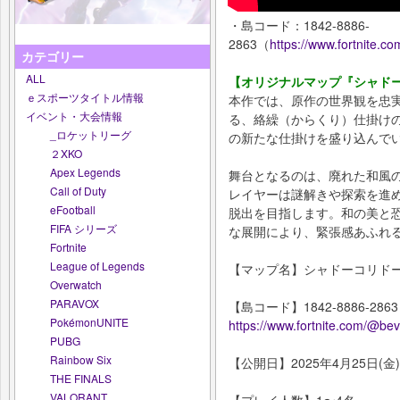
・島コード：1842-8886-
2863（
https://www.fortnite
カテゴリー
ALL
【オリジナルマップ『シャドーコリ
ｅスポーツタイトル情報
本作では、原作の世界観を忠
イベント・大会情報
る、絡繰（からくり）仕掛けの和
_ロケットリーグ
の新たな仕掛けを盛り込んで
２XKO
Apex Legends
舞台となるのは、廃れた和風
Call of Duty
レイヤーは謎解きや探索を進
eFootball
脱出を目指します。和の美と
FIFA シリーズ
な展開により、緊張感あふれ
Fortnite
League of Legends
【マップ名】シャドーコリドー（Sh
Overwatch
PARAVOX
【島コード】1842-8886-2863
PokémonUNITE
https://www.fortnite.com/@b
PUBG
Rainbow Six
【公開日】2025年4月25日(金)
THE FINALS
VALORANT