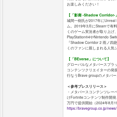
お楽しみください！
【「影廊 -Shadow Corrid
城間一樹氏が2017年にUnrea
ム。2019年3月にSteamで有料
くのゲーム実況者が取り上げ
PlayStation®4やNinten
『Shadow Corridor 
くのファンに親しまれる人気
【「BEverse」について】
グローバルなメタバースプラッ
コンテンツクリエイターの発
行なうBrave groupのメ
＜参考プレスリリース＞
・メタバースコンテンツレーベル
けFortniteコンテンツ制作
万円で提供開始（2024年8月1
https://bravegroup.co.jp/news