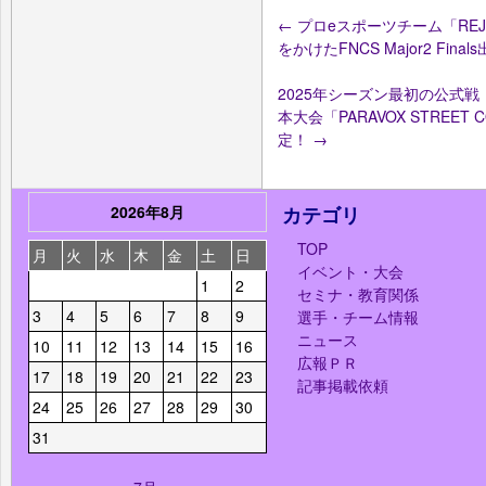
←
プロeスポーツチーム「REJEC
をかけたFNCS Major2 Fin
2025年シーズン最初の公式戦
本大会「PARAVOX STREET C
定！
→
2026年8月
カテゴリ
TOP
月
火
水
木
金
土
日
イベント・大会
1
2
セミナ・教育関係
3
4
5
6
7
8
9
選手・チーム情報
ニュース
10
11
12
13
14
15
16
広報ＰＲ
17
18
19
20
21
22
23
記事掲載依頼
24
25
26
27
28
29
30
31