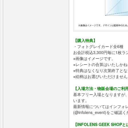
【購入特典】
・フォトグレイカード全6種
お会計税込3,300円毎に1枚
※画像はイメージです。
※レシートの合算はいたしかね
※特典はなくなり次第終了とな
※絵柄はお選びいただけません
【入場方法・物販会場のご利
基本フリー入場となりますが
います。
最新情報についてはインフォ
(@infolens_event)をご確
【INFOLENS GEEK SHOP