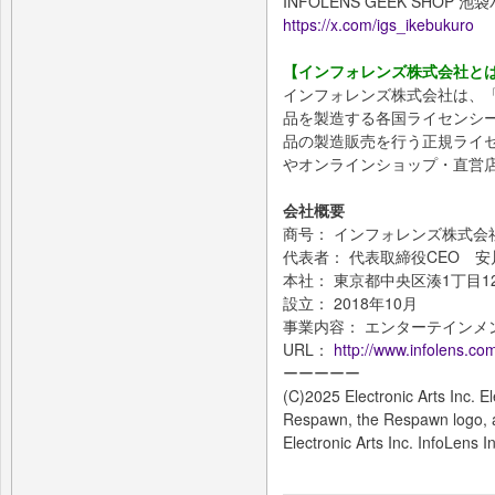
INFOLENS GEEK SHOP 
https://x.com/igs_ikebukuro
【インフォレンズ株式会社と
インフォレンズ株式会社は、「Ap
品を製造する各国ライセンシ
品の製造販売を行う正規ライ
やオンラインショップ・直営
会社概要
商号： インフォレンズ株式会
代表者： 代表取締役CEO 安
本社： 東京都中央区湊1丁目12
設立： 2018年10月
事業内容： エンターテインメ
URL：
http://www.infolens.co
ーーーーー
(C)2025 Electronic Arts Inc. El
Respawn, the Respawn logo, 
Electronic Arts Inc. InfoLens I