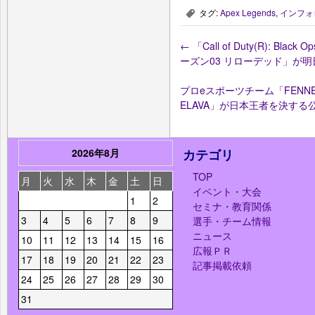
タグ:
Apex Legends
,
インフォ
,
←
「Call of Duty(R): Black
ーズン03 リローデッド」が明日
プロeスポーツチーム「FENNEL
ELAVA」が日本王者を決す
2026年8月
カテゴリ
TOP
月
火
水
木
金
土
日
イベント・大会
1
2
セミナ・教育関係
3
4
5
6
7
8
9
選手・チーム情報
ニュース
10
11
12
13
14
15
16
広報ＰＲ
17
18
19
20
21
22
23
記事掲載依頼
24
25
26
27
28
29
30
31