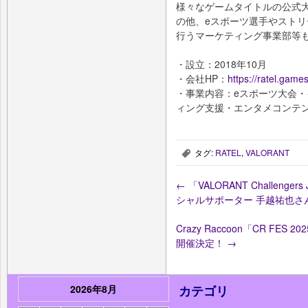
様々なゲームタイトルの公式大
の他、eスポーツ選手やスト
行うマーケティング事業部等
・設立：2018年10月
・会社HP：
https://ratel.games
・事業内容：eスポーツ大会・
ィング支援・エンタメコンテ
タグ:
RATEL
,
VALORANT
,
←
「VALORANT Challengers J
シャルサポーター 手越祐也さん
Crazy Raccoon「CR F
開催決定！
→
2026年8月
カテゴリ