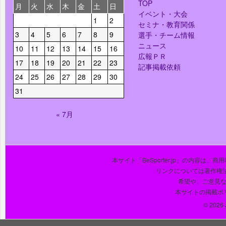
TOP
月
火
水
木
金
土
日
イベント・大会
1
2
セミナ・教育関係
3
4
5
6
7
8
9
選手・チーム情報
ニュース
10
11
12
13
14
15
16
広報ＰＲ
17
18
19
20
21
22
23
記事掲載依頼
24
25
26
27
28
29
30
31
« 7月
本サイト「BeSporter.jp」の内容
リンクについては著作権
希望や、ご意見
本サイトの掲載ポ
© 2026 J