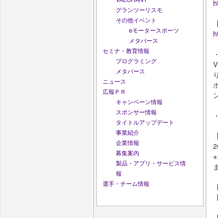
h
グランツーリスモ
その他イベント
【
eモータースポーツ
h
メタバース
セミナ・教育情報
プログラミング
メタバース
ニュース
広報ＰＲ
キャンペーン情報
スポンサー情報
タイトルアップデート
事業紹介
企業情報
2
募集案内
製品・アプリ・サービス情
報
選手・チーム情報
【
【