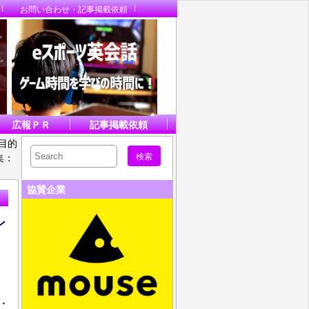
お問い合わせ・記事掲載依頼
広報ＰＲ
記事掲載依頼
目的
集：
協賛企業
ン
・