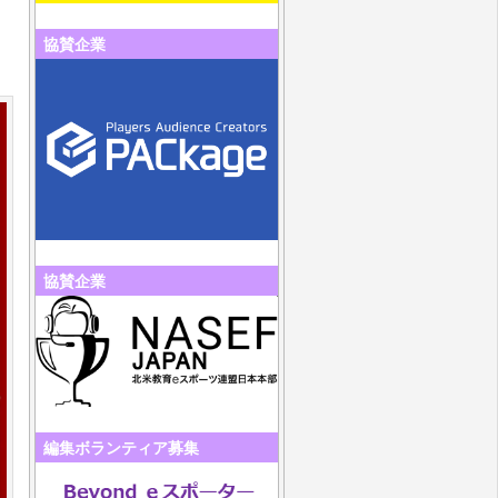
協賛企業
協賛企業
編集ボランティア募集