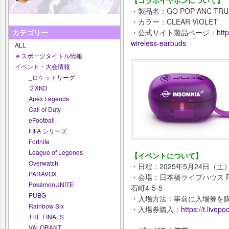
・製品名：GO POP ANC TRUE
・カラー：CLEAR VIOLET
・公式サイト製品ページ：
htt
カテゴリー
wireless-earbuds
ALL
ｅスポーツタイトル情報
イベント・大会情報
_ロケットリーグ
２XKO
Apex Legends
Call of Duty
eFootball
FIFA シリーズ
Fortnite
League of Legends
【イベントについて】
Overwatch
・日程：2025年5月24日（土）／
PARAVOX
・会場：日本橋ライブハウス 
PokémonUNITE
石町4-5-5
PUBG
・入場方法：事前に入場券を
Rainbow Six
・入場券購入：
https://t.livepo
THE FINALS
VALORANT