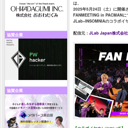
は、
2025年5月24日（土）に開催される
FANMEETING in PACMAN
JLab×INSOMNIAのコラ
配信元：
JLab Japan株式会社
協賛企業
協賛企業
【コラボイヤホンについて】