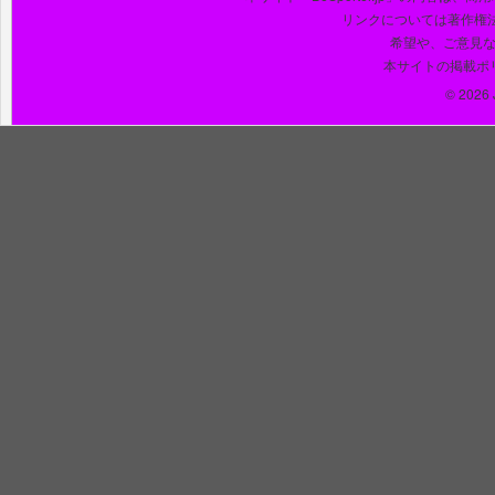
リンクについては著作権
希望や、ご意見
本サイトの掲載ポ
© 2026 J