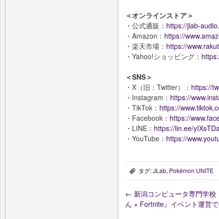
＜オンラインストア＞
・公式通販：
https://jlab-audio.
・Amazon：
https://www.amazo
・楽天市場：
https://www.rakut
・Yahoo!ショッピング：
https
＜SNS＞
・X（旧：Twitter）：
https://
・Instagram：
https://www.ins
・TikTok：
https://www.tiktok
・Facebook：
https://www.fac
・LINE：
https://lin.ee/yIXsTD
・YouTube：
https://www.yo
タグ:
JLab
,
Pokémon UNITE
,
←
新潟コンピュータ専門学校：
ん × Fortnite』イベント運