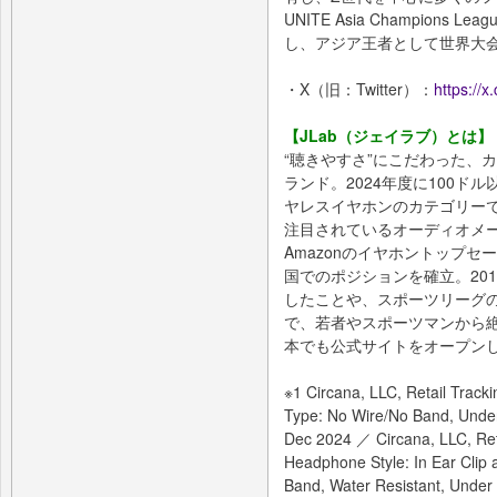
UNITE Asia Champions 
し、アジア王者として世界大
・X（旧：Twitter）：
https://
【JLab（ジェイラブ）とは】
“聴きやすさ”にこだわった、
ランド。2024年度に100ド
ヤレスイヤホンのカテゴリーで
注目されているオーディオメー
Amazonのイヤホントップ
国でのポジションを確立。20
したことや、スポーツリーグ
で、若者やスポーツマンから絶
本でも公式サイトをオープン
※1 Circana, LLC, Retail Trac
Type: No Wire/No Band, Under
Dec 2024 ／ Circana, LLC, Ret
Headphone Style: In Ear Clip
Band, Water Resistant, Under 