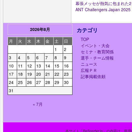
幕張メッセが熱気に包まれた2
ANT Challengers Japan 20
2026年8月
カテゴリ
TOP
月
火
水
木
金
土
日
イベント・大会
1
2
セミナ・教育関係
3
4
5
6
7
8
9
選手・チーム情報
ニュース
10
11
12
13
14
15
16
広報ＰＲ
17
18
19
20
21
22
23
記事掲載依頼
24
25
26
27
28
29
30
31
« 7月
本サイト「BeSporter.jp」の内容