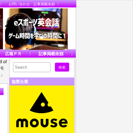
お問い合わせ・記事掲載依頼
広報ＰＲ
記事掲載依頼
l of
のモ
フ」
協賛企業