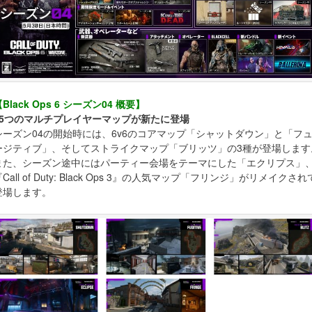
Black Ops 6 シーズン04 概要】
■5つのマルチプレイヤーマップが新たに登場
シーズン04の開始時には、6v6のコアマップ「シャットダウン」と「フ
ージティブ」、そしてストライクマップ「ブリッツ」の3種が登場します
また、シーズン途中にはパーティー会場をテーマにした「エクリプス」
Call of Duty: Black Ops 3』の人気マップ「フリンジ」がリメイクされ
登場します。