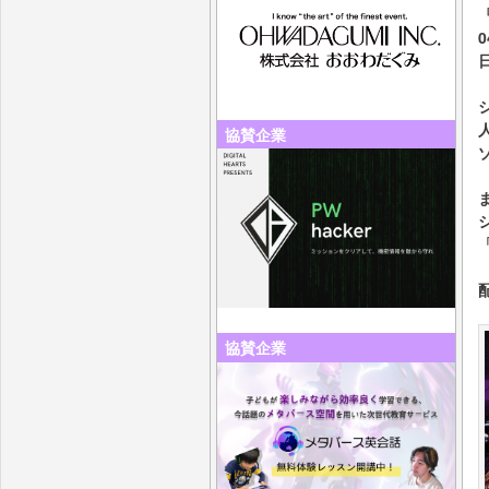
『
0
協賛企業
協賛企業