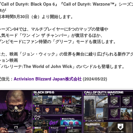
Call of Duty®: Black Ops 6』『Call of Duty®: Warzone™』シーズ
4が
日本時間5月30日（金）より開始します。
シーズン04では、マルチプレイヤーに5つのマップの登場や
人気モード「ワン イン ザ チャンバー」が復活するほか、
ゾンビモードにファン待望の「グリーフ」モードも復活します。
また、映画「ジョン・ウィック」の世界を舞台に繰り広げられる新作ア
ション映画
「バレリーナ:The World of John Wick」のバンドルも登場します。
配信元：
Activision Blizzard Japan株式会社
(2024/05/22)