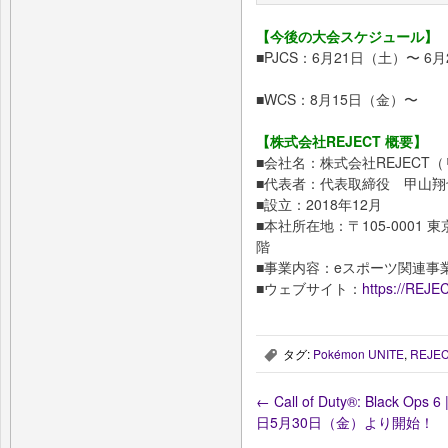
【今後の大会スケジュール】
■PJCS：6月21日（土）〜 6月2
■WCS：8月15日（金）〜
【株式会社REJECT 概要】
■会社名：株式会社REJECT
■代表者：代表取締役 甲山翔
■設立：2018年12月
■本社所在地：〒105-0001 
階
■事業内容：eスポーツ関連事
■ウェブサイト：
https://REJEC
タグ:
Pokémon UNITE
,
REJE
,
←
Call of Duty®: Black Ops
日5月30日（金）より開始！