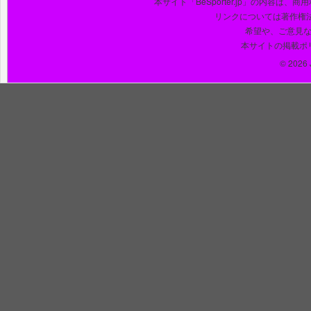
本サイト「BeSporter.jp」の内容
リンクについては著作権
希望や、ご意見
本サイトの掲載ポ
© 2026 J