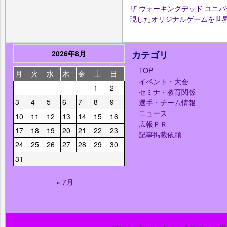
ザ ウォーキングデッド ユニバー
現したオリジナルゲームを世界
2026年8月
カテゴリ
TOP
月
火
水
木
金
土
日
イベント・大会
1
2
セミナ・教育関係
3
4
5
6
7
8
9
選手・チーム情報
ニュース
10
11
12
13
14
15
16
広報ＰＲ
17
18
19
20
21
22
23
記事掲載依頼
24
25
26
27
28
29
30
31
« 7月