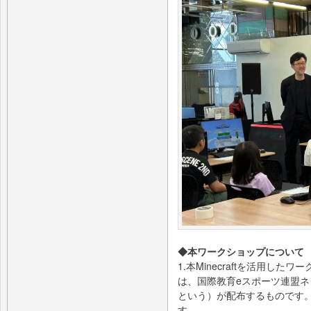
◆本ワークショップについて
1.本Minecraftを活用し
は、国際教育eスポーツ連盟ネッ
という）が配布するものです。教
す。