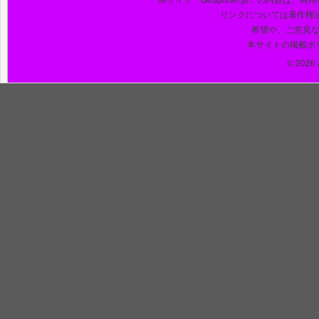
リンクについては著作権
希望や、ご意見
本サイトの掲載ポ
© 2026 J