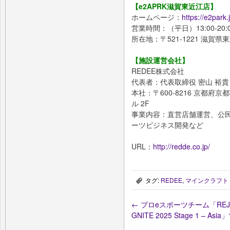
【e2APRK滋賀東近江店】
ホームページ：
https://e2park.
営業時間：（平日）13:00-20:0
所在地：〒521-1221 滋賀県
【施設運営会社】
REDEE株式会社
代表者：代表取締役 密山 裕貴
本社：〒600-8216 京都府
ル 2F
事業内容：直営店舗運営、公
ーツビジネス開発など
URL：
http://redde.co.jp/
タグ:
REDEE
,
マインクラフト
,
←
プロeスポーツチーム「REJECT」M
GNITE 2025 Stage 1 