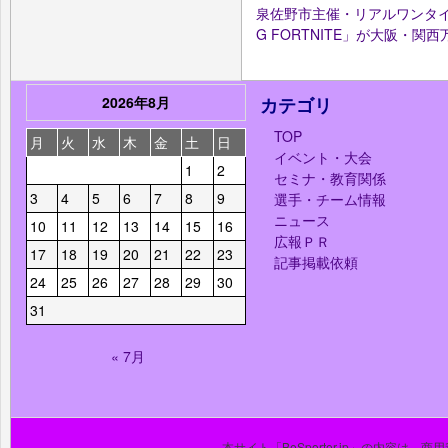
泉佐野市主催・リアルワンタイムイベ
G FORTNITE」が大阪・関
2026年8月
カテゴリ
TOP
月
火
水
木
金
土
日
イベント・大会
1
2
セミナ・教育関係
3
4
5
6
7
8
9
選手・チーム情報
ニュース
10
11
12
13
14
15
16
広報ＰＲ
17
18
19
20
21
22
23
記事掲載依頼
24
25
26
27
28
29
30
31
« 7月
本サイト「BeSporter.jp」の内容