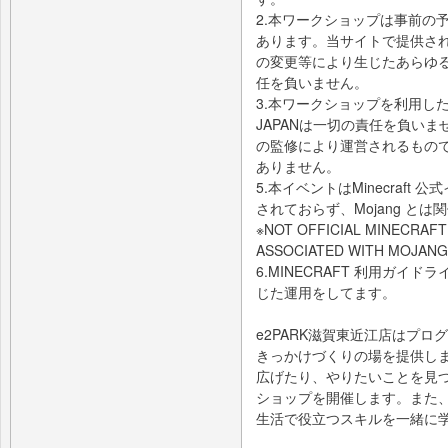
2.本ワークショップは事前の
あります。当サイトで提供さ
の変更等により生じたあらゆる損
任を負いません。
3.本ワークショップを利用し
JAPANは一切の責任を負いませ
の監修により運営されるもの
ありません。
5.本イベントはMinecraft
されておらず、Mojang と
※NOT OFFICIAL MINECRAFT
ASSOCIATED WITH MOJANG
6.MINECRAFT 利用ガイドライ
じた運用をしてます。
e2PARK滋賀東近江店はプ
きっかけづくりの場を提供し
広げたり、やりたいことを見
ショップを開催します。また
生活で役立つスキルを一緒に