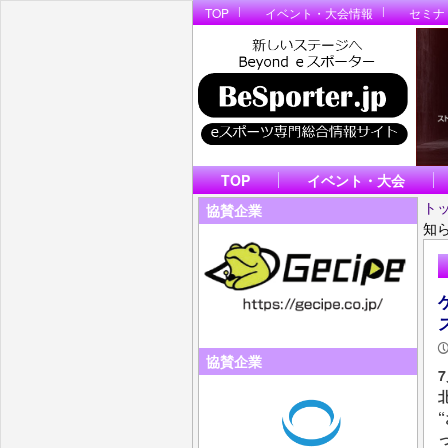
TOP
イベント・大会情報
セミナ
TOP
イベント・大会
ト
協賛企業
知
協賛企業