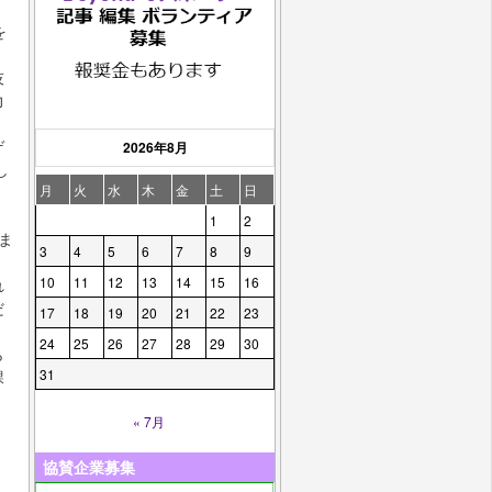
を
技
力
ゲ
2026年8月
し
月
火
水
木
金
土
日
、
1
2
ま
3
4
5
6
7
8
9
10
11
12
13
14
15
16
れ
だ
17
18
19
20
21
22
23
24
25
26
27
28
29
30
ら
31
課
」
« 7月
協賛企業募集