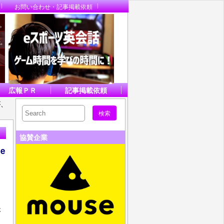
お問い合わせ・記事掲載依頼
広報ＰＲ
記事掲載依頼
が、
協賛企業
e
ょ