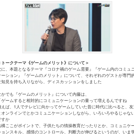
＜トークテーマ《ゲームのメリット》について＞
次に、本題となるテーマ『コロナ禍のゲーム需要』『ゲーム内のコミュ
ケーション』『ゲームのメリット』について、それぞれのゲストが専門
な知見を持ち入りながら、ディスカッションをしました
なかでも『ゲームのメリット』について内藤は、
「ゲームすると相対的にコミュニケーションの量って増えるんですね
例えば、1人でテレビに向かってゲームしていた昔に時代に比べると、友
とオンラインでとかコミュニケーションしながら、いろいろやるじゃな
ですか
結構ここがポイントで、子供たちの情操教育だったりとか、コミュニケ
ションスキル、感情のコントロール、判断力が伸びるというのが、いま