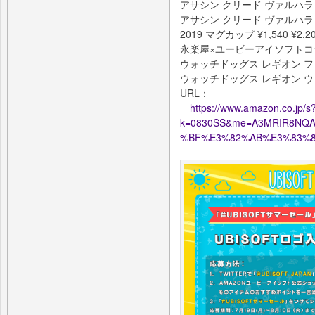
アサシン クリード ヴァルハラ ベ
アサシン クリード ヴァルハラ タオ
2019 マグカップ ¥1,540 ¥2,2
永楽屋×ユービーアイソフトコラボ 
ウォッチドッグス レギオン フェイス
ウォッチドッグス レギオン ウィンス
URL：
https://www.amazon.co.jp/s
k=0830SS&me=A3MRIR8NQ
%BF%E3%82%AB%E3%83%8A&