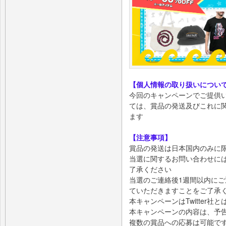
【個人情報の取り扱いについ
今回のキャンペーンでご提供
ては、賞品の発送及びこれに
ます
【注意事項】
賞品の発送は日本国内のみに
当選に関するお問い合わせに
了承ください
当選のご連絡後1週間以内に
ていただきますことをご了承
本キャンペーンはTwitter社
本キャンペーンの内容は、予
複数の賞品への応募は可能で