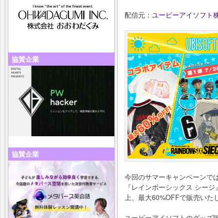
配信元：
ユービーアイソフト
協賛企業
協賛企業
今回のサマーキャンペーンで
『レインボーシックス シージ
上、最大60%OFFで販売いた
ユービーアイソフトのグッズ