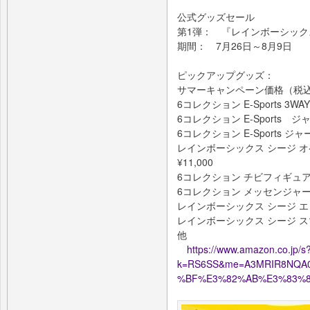
公式グッズセール
第1弾： 『レインボーシック
期間： 7月26日～8月9日
ピックアップグッズ：
サマーキャンペーン価格（税
6コレクション E-Sports 3WAY
6コレクション E-Sports ジャージ
6コレクション E-Sports ジャー
レインボーシックス シージ オ
¥11,000
6コレクション チビフィギュア シリ
6コレクション メッセンジャーバッグ
レインボーシックス シージ エコバッ
レインボーシックス シージ スマホ
他
https://www.amazon.co.jp/s
k=RS6SS&me=A3MRIR8NQA
%BF%E3%82%AB%E3%83%8A&