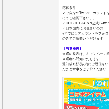
応募条件
✓ご自身のTwitterアカウント
にてご確認下さい。）
✓UBISOFT JAPAN公式T
✓日本国内にお住まいの方
※すでに当アカウントをフォ
のみでご応募いただけます
【当選発表】
当選の発表は、キャンペーン終了
当選者へ通知いたします
通知後1週間以内にご返信を
だきます事をご了承ください