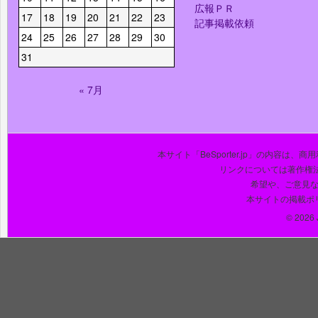
広報ＰＲ
17
18
19
20
21
22
23
記事掲載依頼
24
25
26
27
28
29
30
31
« 7月
本サイト「BeSporter.jp」の内容
リンクについては著作権
希望や、ご意見
本サイトの掲載ポ
© 2026 J