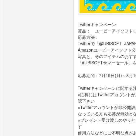
Twitterキャンペーン
賞品： ユービーアイソフトロ
応募方法：
Twitterで「@UBISOFT_J
Amazonユービーアイソフ
写真と、そのアイテムのおす
「#UBISOFTサマーセール
応募期間：7月19日(月)～8月
Twitterキャンペーンに関す
※応募にはTwitterアカウント
認下さい
※Twitterアカウントが非
なっている方も応募が無効と
※プレゼント受け渡しのやり
す
使用方法などにご不明な点がある