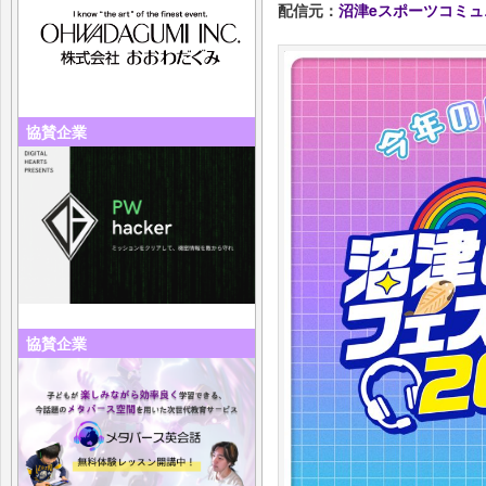
配信元：
沼津eスポーツコミュ
協賛企業
協賛企業