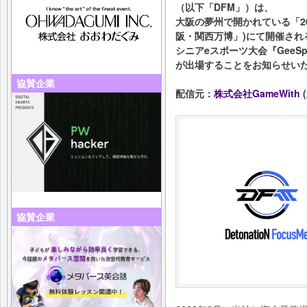
（以下「DFM」）は、
大阪の夢州で開かれている「20
阪・関西万博」)にて開催され
シニアeスポーツ大会『GeeS
が出場することをお知らせい
協賛企業
配信元：
株式会社GameWith
(
協賛企業