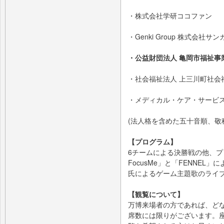
・株式会社学研ココファン
・Genki Group 株式会社
・公益財団法人 亀岡市福祉事
・社会福祉法人 上三川町社会
・メディカル・ケア・サービ
(法人格を含めた五十音順、敬
【プログラム】
6チームによる決勝戦の他、プロe
FocusMe」と「FENNE
氏によるゲーム主題歌のライ
【観覧について】
万博来場者の方であれば、ど
席数には限りがございます。