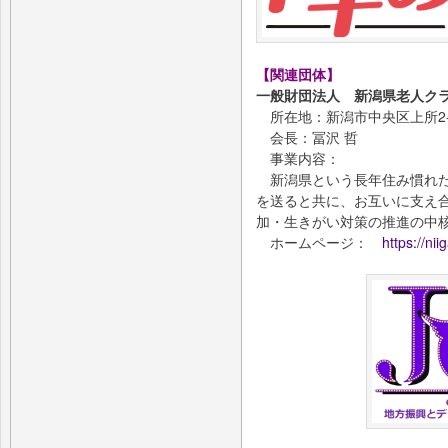
【関連団体】
一般財団法人 新潟県老人ク
所在地：新潟市中央区上所2-2
会長：冨沢 哲
事業内容：
新潟県という長年住み慣れた
を送ると共に、お互いに支え
加・生きがい対策の推進の中
ホームページ：
https://ni