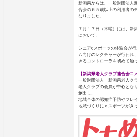
新潟県からは、一般財団法人新
合会の６５歳以上の利用者の
なりました。
７月１７日（木曜）には、新
において、
シニアeスポーツの体験会が行わ
ム向けのレクチャーが行われ
きるコントローラを初めて触
【新潟県老人クラブ連合会コ
一般財団法人 新潟県老人ク
老人クラブの会員が中心とな
創出し、
地域全体の認知症予防やフレ
地域づくりにｅスポーツがき