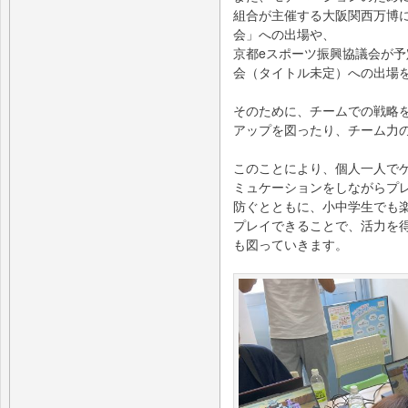
組合が主催する大阪関西万博にお
会」への出場や、
京都eスポーツ振興協議会が予
会（タイトル未定）への出場
そのために、チームでの戦略
アップを図ったり、チーム力
このことにより、個人一人で
ミュケーションをしながらプ
防ぐとともに、小中学生でも
プレイできることで、活力を
も図っていきます。