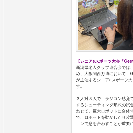
【シニアeスポーツ大会「GeeS
新潟県老人クラブ連合会では
め、大阪関西万博において、Ge
が主催するシニアeスポーツ大会
す。
３人対３人で、ラジコン感覚
するシューティング形式の試
わせて、巨大ロボットに合体
で、ロボットを動かしたり攻
ョンで息を合わすことが重要