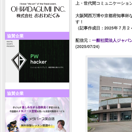
上・世代間コミュニケーショ
大阪関西万博や京都府知事杯
す！
（記事作成日：2025年７月２
協賛企業
配信元：
一般社団法人ジャパン
(2025/07/24)
協賛企業