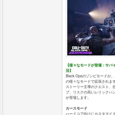
【様々なモードが登場：サバイバ
活】
Black Opsのゾンビモー
の様々なモードで拡張されま
ストーリー主導のクエスト、
プ、リスクの高いレリックハントに
が登場します。
カースモード
ハードコア向けにカスタマイ