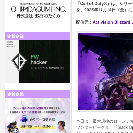
『Call of Duty®』は、シリーズ最
を、2025年11月14日（金）
配信元：
Activision Blizza
協賛企業
協賛企業
本日は、最大規模のローンチマ
ワンダービークル、『Black 