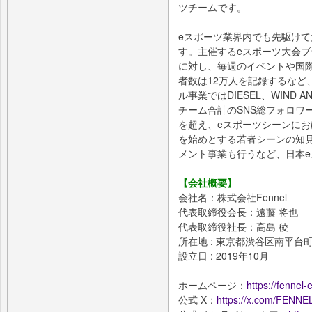
ツチームです。
eスポーツ業界内でも先駆け
す。主催するeスポーツ大会ブ
に対し、毎週のイベントや国
者数は12万人を記録するなど
ル事業ではDIESEL、WIND
チーム合計のSNS総フォロワー数
を超え、eスポーツシーンにお
を始めとする若者シーンの知
メント事業も行うなど、日本
【会社概要】
会社名：株式会社Fennel
代表取締役会長：遠藤 将也
代表取締役社長：高島 稜
所在地 : 東京都渋谷区南平台町1
設立日 : 2019年10月
ホームページ：
https://fennel
公式 X：
https://x.com/FENNEL_