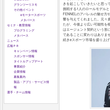
きを起こしていきたいと思っ
グランツーリスモ
挑戦する1人のロールモデルと
その他イベント
FENNELのアパレルの魅せ方や
eモータースポーツ
響を与えてくれました。元々
メタバース
たが、今後より広い可能性を
セミナ・教育情報
はエージェント契約という形に
プログラミング
であることに変わりはありま
メタバース
続きeスポーツ市場を盛り上
ニュース
広報ＰＲ
キャンペーン情報
スポンサー情報
タイトルアップデート
事業紹介
企業情報
募集案内
製品・アプリ・サービス情
報
選手・チーム情報