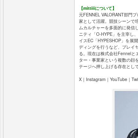
【mittiiiについて】
元FENNEL VALORANT
家として活躍。競技シーンで
ムカルチャーを多面的に発信
ニティ「O-HYPE」を主宰し
イスEC「HYPESHOP」を
ディングを行うなど、プレイ
る。現在は株式会社Fenne
ター・事業家という複数の顔
テージへ押し上げる存在とし
X｜Instagram｜YouTube｜Twi