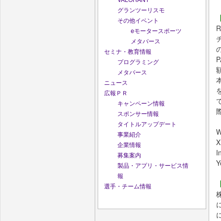
グランツーリスモ
その他イベント
eモータースポーツ
メタバース
セミナ・教育情報
プログラミング
メタバース
ニュース
広報ＰＲ
キャンペーン情報
スポンサー情報
タイトルアップデート
事業紹介
企業情報
I
募集案内
Y
製品・アプリ・サービス情
報
選手・チーム情報