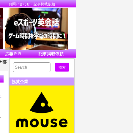
お問い合わせ・記事掲載依頼
広報ＰＲ
記事掲載依頼
CH部
協賛企業
に
す