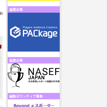
協賛企業
をお
協賛企業
編集ボランティア募集