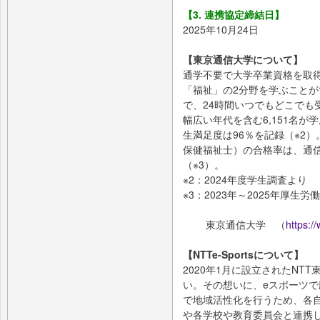
【3. 連携協定締結日】
2025年10月24日
【東京通信大学について】
通学不要で大学卒業資格を取得
「福祉」の2分野を学ぶことが
で、24時間いつでもどこでも
幅広い年代を含む6,151名
生満足度は96％を記録（※2
保健福祉士）の合格率は、通信
（※3）。
※2：2024年度学生調査より
※3：2023年～2025年厚生
東京通信大学 （
https://
【NTTe-Sportsについて】
2020年1月に設立されたNT
い。その想いに、eスポーツで
で地域活性化を行うため、各
や各学校や教育委員会と連携